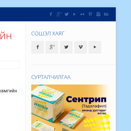
ийн
СОШЭЛ ХАЯГ
СУРТАЛЧИЛГАА
 хамгийн