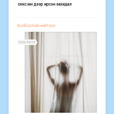
секс.мн дээр ирсэн захидал
Холбоотой нийтлэл
2026/08/09