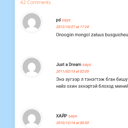
42 Comments
pd
says:
2012/10/27 at 17:24
Onoogiin mongol zaluus busguicheuu
Just a Dream
says:
2011/02/13 at 02:05
Энэ зугээр л тэнэгтэж бган бишу
найз охин эхнэртэй блоход мини
ХАЙР
says:
2010/12/14 at 00:53