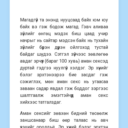
Магадгүй та энэнд нууцсаад байх юм юу
байх вэ гэж бодож магад. Гэвч аливаа
зүйлийг өнгөц мэдэх биш цаад учир
начрыг нь сайтар мэдсэн байх нь тухайн
зүйлийг бүрэн дүүрэн ойлгоход тустай
байдаг шүү дээ. Сэтгэл зүйчээс зөвлөгөө
авдаг эрчүүл (бараг 100 хувь) аман сексэд
дуртай гэдгээ нуулгүй хэлдэг. Эр хүнийг
бэлэг эрхтэнээрээ бие засдаг гэж
сэжиглэх, мөн аман секс нь угаасаа
заваан садар явдал гэж боддог зэргээс
шалтгаалж эмэгтэйчүүд аман секс
хийхээс татгалздаг.
Аман сексийг зөвхөн бидний төсөөлж
заншсанаар биш өөр талаас нь авч
үзэхийг оролдьё. Эр хүний бэлэг эрхтэн