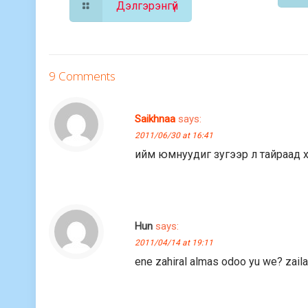
Дэлгэрэнгүй
9 Comments
Saikhnaa
says:
2011/06/30 at 16:41
ийм юмнуудиг зугээр л тайраад x
Hun
says:
2011/04/14 at 19:11
ene zahiral almas odoo yu we? zaila