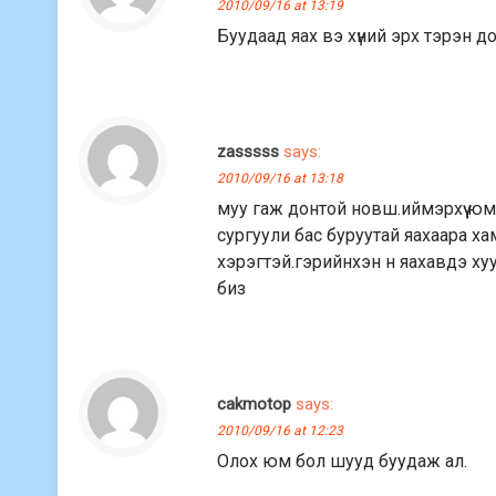
2010/09/16 at 13:19
Буудаад яах вэ хүний эрх тэрэн д
zasssss
says:
2010/09/16 at 13:18
муу гаж донтой новш.иймэрхүү ю
сургуули бас буруутай яахаара х
хэрэгтэй.гэрийнхэн н яахавдэ ху
биз
cakmotop
says:
2010/09/16 at 12:23
Олох юм бол шууд буудаж ал.