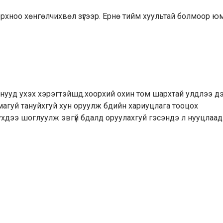
орхноо хөнгөлчихвөл зүгээр. Ернө тийм хуультай болмоор юм
мнууд ухэх хэрэгтэйшд.хоорхий охин том шархтай улдлээ дэ
амагуй тануйхгуй хун оруулж бдийн хариуцлага тооцох
ухдээ шоглуулж эвгүй бдалд оруулахгуй гэсэндэ л нууцлаад