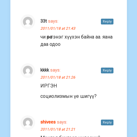
33t
says:
Reply
2011/01/18 at 21:43
чи өөрөө тэнэг хүүхэн байна аа. яана
даа одоо
kkkk
says:
Reply
2011/01/18 at 21:26
ИРГЭН
социолизмын үе шигүү?
shivees
says:
Reply
2011/01/18 at 21:21