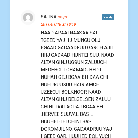
SALINA
says:
Reply
2011/01/18 at 18:10
NAAD ARAATNAASAA SAL,
TGEED YAJ IIJ MUNGU OLJ
BGAAD GADAADRUU GARCH AJIL
HIIJ GADAAD HUNTEI SUU, NAAD
ALTAN GINJ UGSUN ZALUUCH
MEDEHGUI CHAMAIG HED L
NUHAH GEJ BGAA BH DAA CHI
NUHURUUSUU HAIR AMCH
UZEEGUI BOLKHOOR NAAD
ALTAN GINJ BELGELSEN ZALUU
CHINI TAALAGDAJ BGAA BH
,HERVEE SUUVAL BAS L
HUUHEDTEI CHINI BAS
DOROMJILNO, GADAADRUU YAJ
IIGEED GAR, HUUHED BOL YUCH