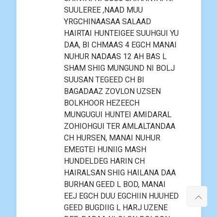
SUULEREE ,NAAD MUU
YRGCHINAASAA SALAAD
HAIRTAI HUNTEIGEE SUUHGUI YU
DAA, BI CHMAAS 4 EGCH MANAI
NUHUR NADAAS 12 AH BAS L
SHAM SHIG MUNGUND NI BOLJ
SUUSAN TEGEED CH BI
BAGADAAZ ZOVLON UZSEN
BOLKHOOR HEZEECH
MUNGUGUI HUNTEI AMIDARAL
ZOHIOHGUI TER AMLALTANDAA
CH HURSEN, MANAI NUHUR
EMEGTEI HUNIIG MASH
HUNDELDEG HARIN CH
HAIRALSAN SHIG HAILANA DAA
BURHAN GEED L BOD, MANAI
EEJ EGCH DUU EGCHIIN HUUHED
GEED BUGDIIG L HARJ UZENE