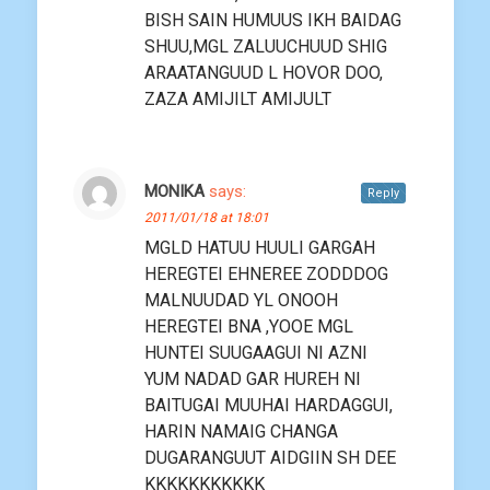
BISH SAIN HUMUUS IKH BAIDAG
SHUU,MGL ZALUUCHUUD SHIG
ARAATANGUUD L HOVOR DOO,
ZAZA AMIJILT AMIJULT
MONIKA
says:
Reply
2011/01/18 at 18:01
MGLD HATUU HUULI GARGAH
HEREGTEI EHNEREE ZODDDOG
MALNUUDAD YL ONOOH
HEREGTEI BNA ,YOOE MGL
HUNTEI SUUGAAGUI NI AZNI
YUM NADAD GAR HUREH NI
BAITUGAI MUUHAI HARDAGGUI,
HARIN NAMAIG CHANGA
DUGARANGUUT AIDGIIN SH DEE
KKKKKKKKKKK