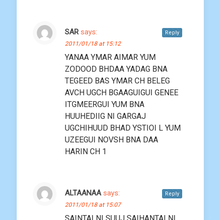
SAR
says:
Reply
2011/01/18 at 15:12
YANAA YMAR AIMAR YUM
ZODOOD BHDAA YADAG BNA
TEGEED BAS YMAR CH BELEG
AVCH UGCH BGAAGUIGUI GENEE
ITGMEERGUI YUM BNA
HUUHEDIIG NI GARGAJ
UGCHIHUUD BHAD YSTIOI L YUM
UZEEGUI NOVSH BNA DAA
HARIN CH 1
ALTAANAA
says:
Reply
2011/01/18 at 15:07
SAINTAI NI SUUJ SAIHANTAI NI