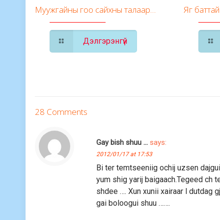
Муужгайны гоо сайхны талаар…
Яг баттай
Дэлгэрэнгүй
28 Comments
Gay bish shuu ...
says:
2012/01/17 at 17:53
Bi ter temtseeniig ochij uzsen daj
yum shig yarij baigaach.Tegeed ch t
shdee …. Xun xunii xairaar l dutda
gai boloogui shuu …….