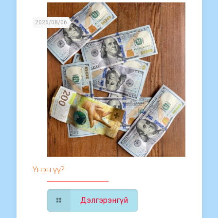
2026/08/06
Үнэн үү?
Дэлгэрэнгүй