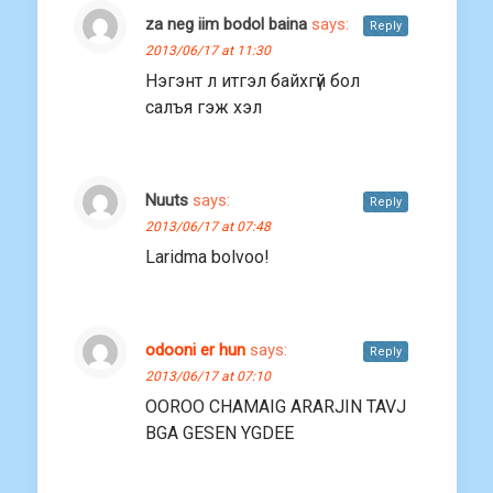
za neg iim bodol baina
says:
Reply
2013/06/17 at 11:30
Нэгэнт л итгэл байхгүй бол
салъя гэж хэл
Nuuts
says:
Reply
2013/06/17 at 07:48
Laridma bolvoo!
odooni er hun
says:
Reply
2013/06/17 at 07:10
OOROO CHAMAIG ARARJIN TAVJ
BGA GESEN YGDEE