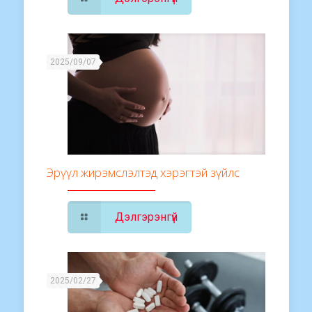
2025/09/07
Эрүүл жирэмслэлтэд хэрэгтэй зүйлс
Дэлгэрэнгүй
2025/02/27