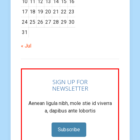
10
11
12
13
14
15
16
17
18
19
20
21
22
23
24
25
26
27
28
29
30
31
« Jul
SIGN UP FOR
NEWSLETTER
Aenean ligula nibh, mole stie id viverra
a, dapibus ante lobortis
Subscribe