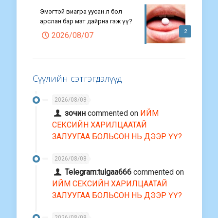
Эмэгтэй виагра уусан л бол
арслан бар мэт дайрна гэж үү?
2
2026/08/07
Сүүлийн сэтгэгдэлүүд
2026/08/08
зочин
commented on
ИЙМ
СЕКСИЙН ХАРИЛЦААТАЙ
ЗАЛУУГАА БОЛЬСОН НЬ ДЭЭР ҮҮ?
2026/08/08
Telegram:tulgaa666
commented on
ИЙМ СЕКСИЙН ХАРИЛЦААТАЙ
ЗАЛУУГАА БОЛЬСОН НЬ ДЭЭР ҮҮ?
2026/08/08