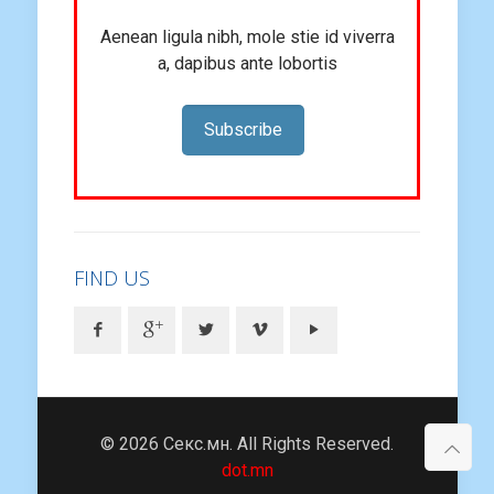
Aenean ligula nibh, mole stie id viverra
a, dapibus ante lobortis
Subscribe
FIND US
© 2026 Секс.мн. All Rights Reserved.
dot.mn