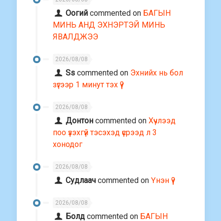
Оогий
commented on
БАГЫН
МИНЬ АНД ЭХНЭРТЭЙ МИНЬ
ЯВАЛДЖЭЭ
2026/08/08
Ss
commented on
Эхнийх нь бол
зүгээр 1 минут тэх үү?
2026/08/08
Донтон
commented on
Хүчлээд
поо үзэхгүй тэсэхэд үсрээд л 3
хонодог
2026/08/08
Судлаач
commented on
Үнэн үү?
2026/08/08
Болд
commented on
БАГЫН