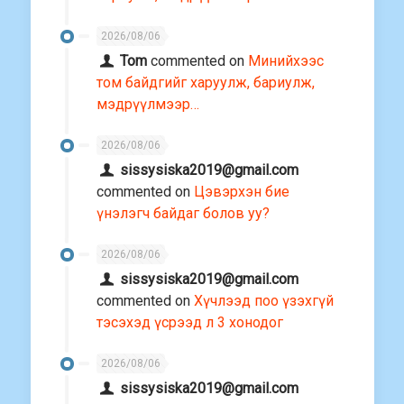
2026/08/06
Tom
commented on
Минийхээс
том байдгийг харуулж, бариулж,
мэдрүүлмээр…
2026/08/06
sissysiska2019@gmail.com
commented on
Цэвэрхэн бие
үнэлэгч байдаг болов уу?
2026/08/06
sissysiska2019@gmail.com
commented on
Хүчлээд поо үзэхгүй
тэсэхэд үсрээд л 3 хонодог
2026/08/06
sissysiska2019@gmail.com