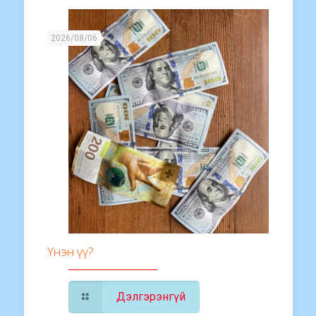
2026/08/06
Үнэн үү?
Дэлгэрэнгүй