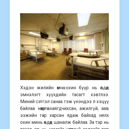
Хэдэн жилийн өмнө охин бүүр нь өвдөөд
эмнэлэгт хүүхдийн тасагт хэвтлээ.
Миний сэтгэл санаа гэж үнэндээ л хэцүү
байлаа нөхөртөө хаягдчихсан, ажилгүй, аав
ээжийн гар харсан ядаж байхад нялх
охин минь өвдөөд шаналж байлаа. За тэр нь