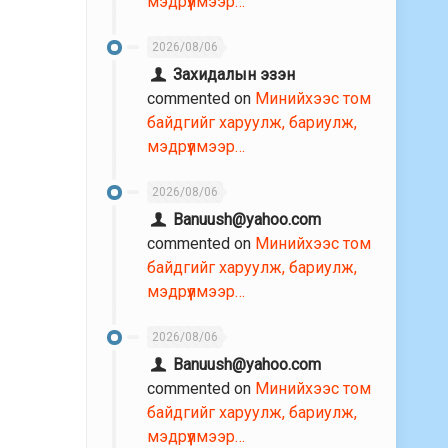
мэдрүүлмээр…
2026/08/06
Захидалын эзэн
commented on
Минийхээс том
байдгийг харуулж, бариулж,
мэдрүүлмээр…
2026/08/06
Banuush@yahoo.com
commented on
Минийхээс том
байдгийг харуулж, бариулж,
мэдрүүлмээр…
2026/08/06
Banuush@yahoo.com
commented on
Минийхээс том
байдгийг харуулж, бариулж,
мэдрүүлмээр…