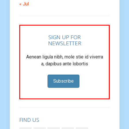
« Jul
SIGN UP FOR
NEWSLETTER
Aenean ligula nibh, mole stie id viverra
a, dapibus ante lobortis
Subscribe
FIND US