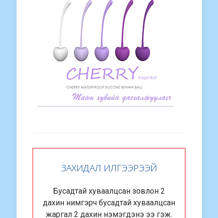
ЗАХИДАЛ ИЛГЭЭРЭЭЙ
Бусадтай хуваалцсан зовлон 2
дахин нимгэрч бусадтай хуваалцсан
жаргал 2 дахин нэмэгдэнэ ээ гэж.