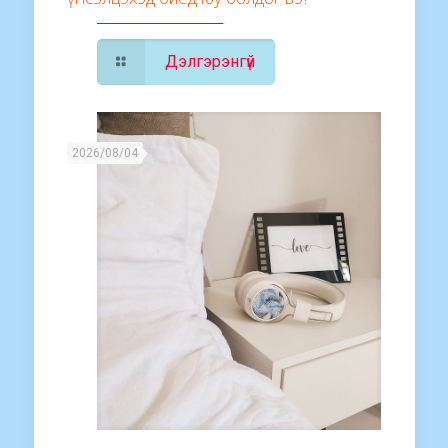
Дэлгэрэнгүй
2026/08/04