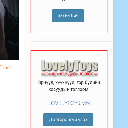
Захиа бич
 болов
Эрчүүд, хүүхнүүд, гэр бүлийн
хосуудын тоглоом!
LOVELYTOYS.MN
Дэлгэрэнгүй үзэх