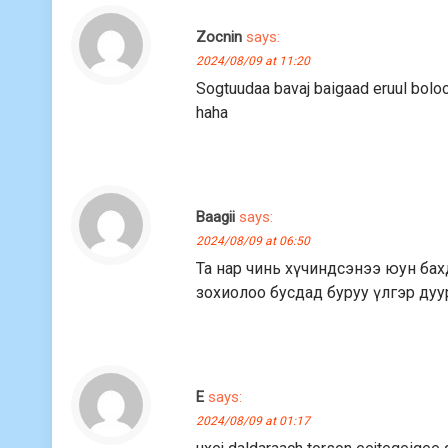
Zocnin
says:
2024/08/09 at 11:20
Sogtuudaa bavaj baigaad eruul boloo
haha
Baagii
says:
2024/08/09 at 06:50
Та нар чинь хүчиндсэнээ юун бах
зохиолоо бусдад буруу үлгэр дуу
E
says:
2024/08/09 at 01:17