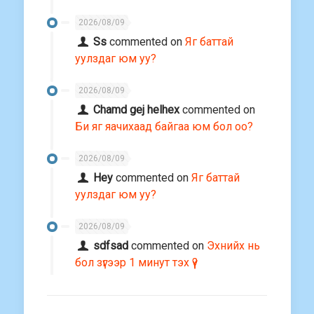
2026/08/09
Ss
commented on
Яг баттай
уулздаг юм уу?
2026/08/09
Chamd gej helhex
commented on
Би яг яачихаад байгаа юм бол оо?
2026/08/09
Hey
commented on
Яг баттай
уулздаг юм уу?
2026/08/09
sdfsad
commented on
Эхнийх нь
бол зүгээр 1 минут тэх үү?