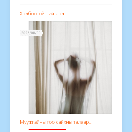
Холбоотой нийтлэл
2026/08/09
Муужгайны гоо сайхны талаар…