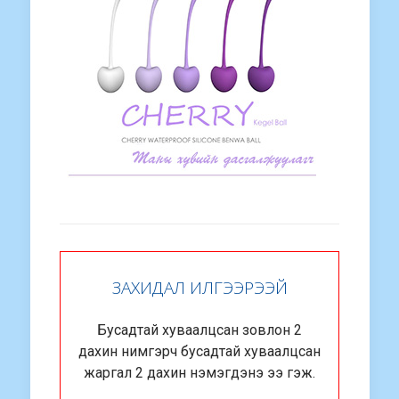
ЗАХИДАЛ ИЛГЭЭРЭЭЙ
Бусадтай хуваалцсан зовлон 2
дахин нимгэрч бусадтай хуваалцсан
жаргал 2 дахин нэмэгдэнэ ээ гэж.