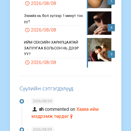
5
2026/08/08
Эхнийх нь бол зүгээр 1 минут тэх
үү?
4
2026/08/08
ИЙМ СЕКСИЙН ХАРИЛЦААТАЙ
ЗАЛУУГАА БОЛЬСОН НЬ ДЭЭР
ҮҮ?
3
2026/08/08
Сүүлийн сэтгэгдэлүүд
2026/08/09
ah
commented on
Хааяа ийм
мэдрэмж төрдөг үү?
2026/08/09