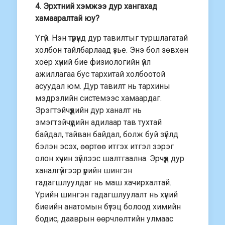
4. Эрхтний хэмжээ дур хангахад
хамааралтай юу?
Үгүй. Нэн түрүүнд дур тавилтыг туршлагатай
холбон тайлбарлаад үзье. Энэ бол зөвхөн
хоёр хүний бие физиологийн үйл
ажиллагаа бус тархитай холбоотой
асуудал юм. Дур тавилт нь тархины
мэдрэлийн системээс хамаардаг.
Эрэгтэйчүүдийн дур ханалт нь
эмэгтэйчүүдийн адилаар тав тухтай
байдал, тайван байдал, болж буй зүйлд
бэлэн эсэх, өөртөө итгэх итгэл зэрэг
олон хүчин зүйлээс шалтгаална. Эрчүүд дур
ханалгүйгээр үрийн шингэн
гадагшлуулдаг нь маш хачирхалтай.
Үрийн шингэн гадагшлуулалт нь хүний
биеийн анатомын бүтэц болоод химийн
бодис, дааврын өөрчлөлтийн улмаас