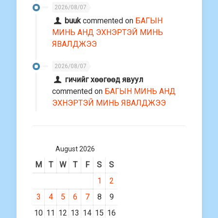
2026/08/07
buuk
commented on
БАГЫН
МИНЬ АНД ЭХНЭРТЭЙ МИНЬ
ЯВАЛДЖЭЭ
2026/08/07
гичийг хөөгөөд явуул
commented on
БАГЫН МИНЬ АНД
ЭХНЭРТЭЙ МИНЬ ЯВАЛДЖЭЭ
August 2026
M
T
W
T
F
S
S
1
2
3
4
5
6
7
8
9
10
11
12
13
14
15
16