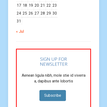
17
18
19
20
21
22
23
24
25
26
27
28
29
30
31
« Jul
SIGN UP FOR
NEWSLETTER
Aenean ligula nibh, mole stie id viverra
a, dapibus ante lobortis
Subscribe