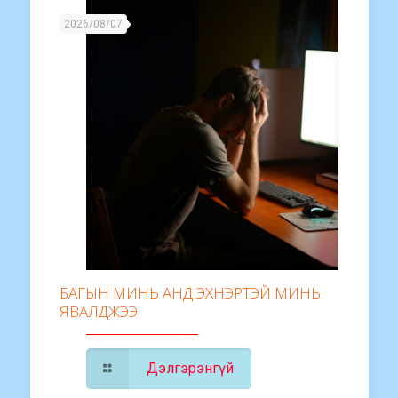
2026/08/07
БАГЫН МИНЬ АНД ЭХНЭРТЭЙ МИНЬ
ЯВАЛДЖЭЭ
Дэлгэрэнгүй