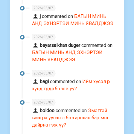
2026/08/07
j
commented on
БАГЫН МИНЬ
АНД ЭХНЭРТЭЙ МИНЬ ЯВАЛДЖЭЭ
2026/08/07
bayarsaikhan duger
commented on
БАГЫН МИНЬ АНД ЭХНЭРТЭЙ
МИНЬ ЯВАЛДЖЭЭ
2026/08/07
bagi
commented on
Ийм хүсэл өөр
хүнд төрдөг болов уу?
2026/08/07
boldoo
commented on
Эмэгтэй
виагра уусан л бол арслан бар мэт
дайрна гэж үү?