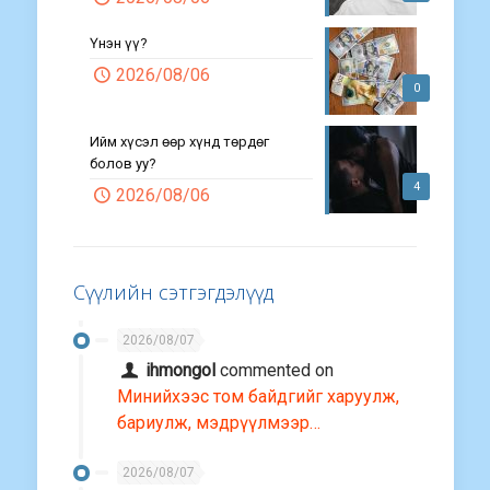
Үнэн үү?
2026/08/06
0
Ийм хүсэл өөр хүнд төрдөг
болов уу?
4
2026/08/06
Сүүлийн сэтгэгдэлүүд
2026/08/07
ihmongol
commented on
Минийхээс том байдгийг харуулж,
бариулж, мэдрүүлмээр…
2026/08/07