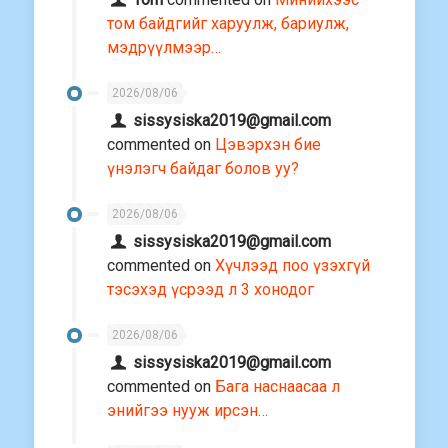
том байдгийг харуулж, бариулж,
мэдрүүлмээр…
2026/08/06
sissysiska2019@gmail.com
commented on
Цэвэрхэн бие
үнэлэгч байдаг болов уу?
2026/08/06
sissysiska2019@gmail.com
commented on
Хүчлээд поо үзэхгүй
тэсэхэд үсрээд л 3 хонодог
2026/08/06
sissysiska2019@gmail.com
commented on
Бага наснаасаа л
энийгээ нууж ирсэн…