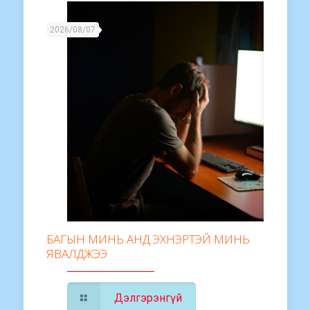
2026/08/07
БАГЫН МИНЬ АНД ЭХНЭРТЭЙ МИНЬ
ЯВАЛДЖЭЭ
Дэлгэрэнгүй