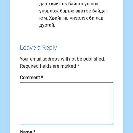
даа хөлийг нь байнга үнсэж
үнэрлэж барьж өгдөг гоё байдаг
юм. Хөлийг нь үнэрлэх би лав
дуртай.
Leave a Reply
Your email address will not be published.
Required fields are marked
*
Comment
*
Name
*