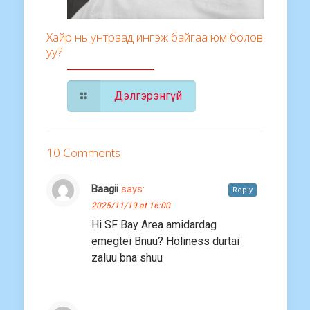
Хайр нь унтраад ингэж байгаа юм болов
уу?
Дэлгэрэнгүй
10 Comments
Baagii
says:
Reply
2025/11/19 at 16:00
Hi SF Bay Area amidardag
emegtei Bnuu? Holiness durtai
zaluu bna shuu