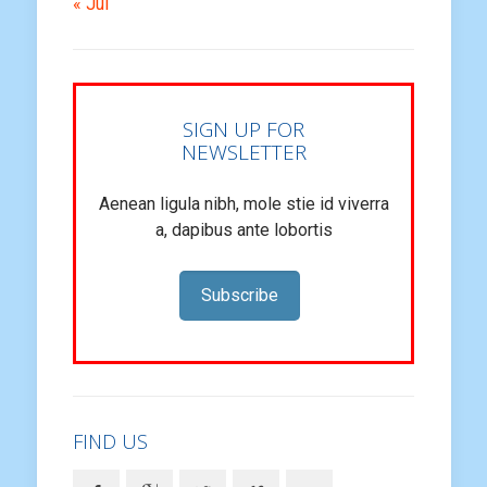
« Jul
SIGN UP FOR
NEWSLETTER
Aenean ligula nibh, mole stie id viverra
a, dapibus ante lobortis
Subscribe
FIND US