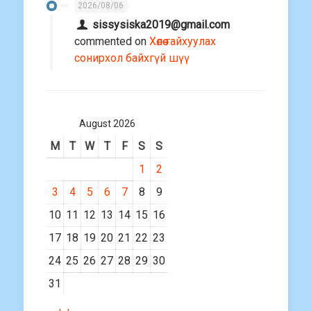
2026/08/06
sissysiska2019@gmail.com
commented on
Хөлөө гайхуулах
сонирхол байхгүй шүү
August 2026
M
T
W
T
F
S
S
1
2
3
4
5
6
7
8
9
10
11
12
13
14
15
16
17
18
19
20
21
22
23
24
25
26
27
28
29
30
31