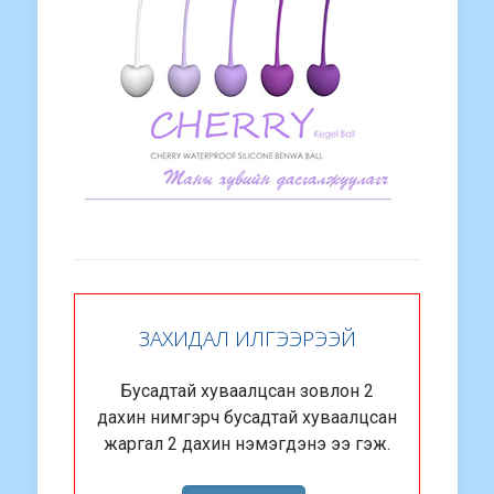
ЗАХИДАЛ ИЛГЭЭРЭЭЙ
Бусадтай хуваалцсан зовлон 2
дахин нимгэрч бусадтай хуваалцсан
жаргал 2 дахин нэмэгдэнэ ээ гэж.