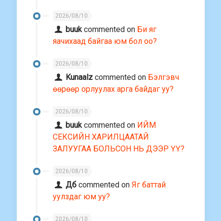
2026/08/10
buuk
commented on
Би яг
яачихаад байгаа юм бол оо?
2026/08/10
Kunaalz
commented on
Бэлгэвч
өөрөөр орлуулах арга байдаг уу?
2026/08/10
buuk
commented on
ИЙМ
СЕКСИЙН ХАРИЛЦААТАЙ
ЗАЛУУГАА БОЛЬСОН НЬ ДЭЭР ҮҮ?
2026/08/10
Дб
commented on
Яг баттай
уулздаг юм уу?
2026/08/10