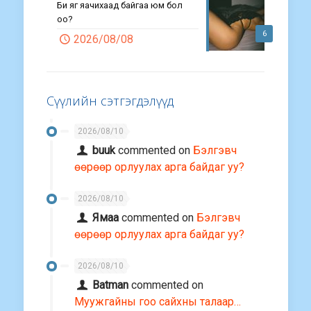
Би яг яачихаад байгаа юм бол
оо?
6
2026/08/08
Сүүлийн сэтгэгдэлүүд
2026/08/10
buuk
commented on
Бэлгэвч
өөрөөр орлуулах арга байдаг уу?
2026/08/10
Ямаа
commented on
Бэлгэвч
өөрөөр орлуулах арга байдаг уу?
2026/08/10
Batman
commented on
Муужгайны гоо сайхны талаар…