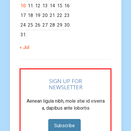
10
11
12
13
14
15
16
17
18
19
20
21
22
23
24
25
26
27
28
29
30
31
« Jul
SIGN UP FOR
NEWSLETTER
Aenean ligula nibh, mole stie id viverra
a, dapibus ante lobortis
Subscribe