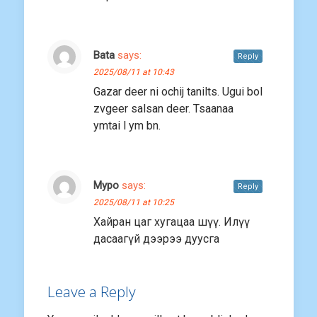
Bata
says:
Reply
2025/08/11 at 10:43
Gazar deer ni ochij tanilts. Ugui bol
zvgeer salsan deer. Tsaanaa
ymtai l ym bn.
Муро
says:
Reply
2025/08/11 at 10:25
Хайран цаг хугацаа шүү. Илүү
дасаагүй дээрээ дуусга
Leave a Reply