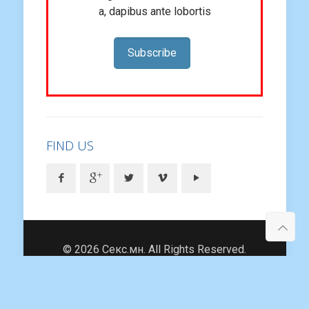
a, dapibus ante lobortis
Subscribe
FIND US
© 2026 Секс.мн. All Rights Reserved.
dot.mn