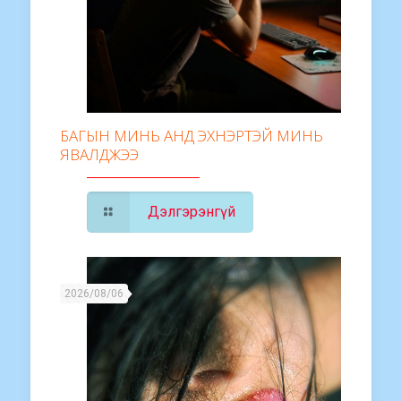
БАГЫН МИНЬ АНД ЭХНЭРТЭЙ МИНЬ
ЯВАЛДЖЭЭ
Дэлгэрэнгүй
2026/08/06