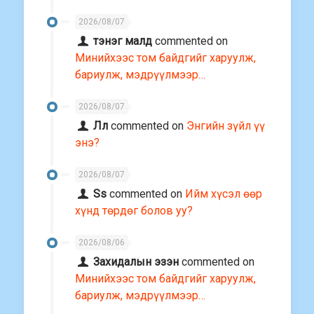
2026/08/07
тэнэг малд
commented on
Минийхээс том байдгийг харуулж,
бариулж, мэдрүүлмээр…
2026/08/07
Лл
commented on
Энгийн зүйл үү
энэ?
2026/08/07
Ss
commented on
Ийм хүсэл өөр
хүнд төрдөг болов уу?
2026/08/06
Захидалын эзэн
commented on
Минийхээс том байдгийг харуулж,
бариулж, мэдрүүлмээр…