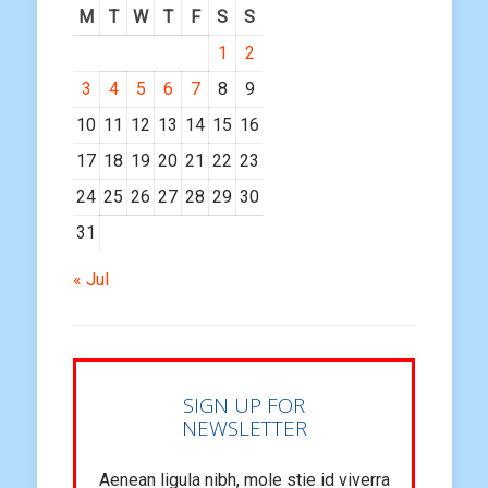
M
T
W
T
F
S
S
1
2
3
4
5
6
7
8
9
10
11
12
13
14
15
16
17
18
19
20
21
22
23
24
25
26
27
28
29
30
31
« Jul
SIGN UP FOR
NEWSLETTER
Aenean ligula nibh, mole stie id viverra