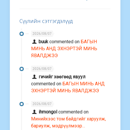
Сүүлийн сэтгэгдэлүүд
2026/08/07
buuk
commented on
БАГЫН
МИНЬ АНД ЭХНЭРТЭЙ МИНЬ
ЯВАЛДЖЭЭ
2026/08/07
гичийг хөөгөөд явуул
commented on
БАГЫН МИНЬ АНД
ЭХНЭРТЭЙ МИНЬ ЯВАЛДЖЭЭ
2026/08/07
ihmongol
commented on
Минийхээс том байдгийг харуулж,
бариулж, мэдрүүлмээр…