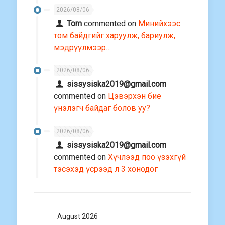
2026/08/06
Tom
commented on
Минийхээс
том байдгийг харуулж, бариулж,
мэдрүүлмээр…
2026/08/06
sissysiska2019@gmail.com
commented on
Цэвэрхэн бие
үнэлэгч байдаг болов уу?
2026/08/06
sissysiska2019@gmail.com
commented on
Хүчлээд поо үзэхгүй
тэсэхэд үсрээд л 3 хонодог
August 2026