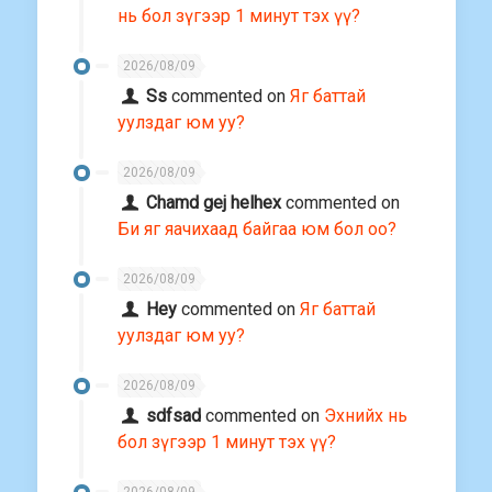
нь бол зүгээр 1 минут тэх үү?
2026/08/09
Ss
commented on
Яг баттай
уулздаг юм уу?
2026/08/09
Chamd gej helhex
commented on
Би яг яачихаад байгаа юм бол оо?
2026/08/09
Hey
commented on
Яг баттай
уулздаг юм уу?
2026/08/09
sdfsad
commented on
Эхнийх нь
бол зүгээр 1 минут тэх үү?
2026/08/09