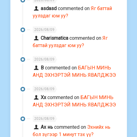
asdasd
commented on
Яг баттай
уулздаг юм уу?
2026/08/09
Charismatica
commented on
Яг
баттай уулздаг юм уу?
2026/08/09
В
commented on
БАГЫН МИНЬ
АНД ЭХНЭРТЭЙ МИНЬ ЯВАЛДЖЭЭ
2026/08/09
Хх
commented on
БАГЫН МИНЬ
АНД ЭХНЭРТЭЙ МИНЬ ЯВАЛДЖЭЭ
2026/08/09
Ах нь
commented on
Эхнийх нь
бол зүгээр 1 минут тэх үү?