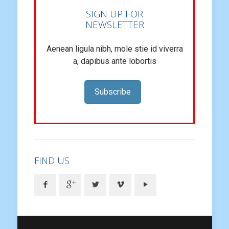
SIGN UP FOR
NEWSLETTER
Aenean ligula nibh, mole stie id viverra
a, dapibus ante lobortis
Subscribe
FIND US