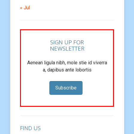
« Jul
SIGN UP FOR
NEWSLETTER
Aenean ligula nibh, mole stie id viverra
a, dapibus ante lobortis
Subscribe
FIND US