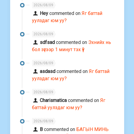
2026/08/09
Hey
commented on
Яг баттай
уулздаг юм уу?
2026/08/09
sdfsad
commented on
Эхнийх нь
бол зүгээр 1 минут тэх үү?
2026/08/09
asdasd
commented on
Яг баттай
уулздаг юм уу?
2026/08/09
Charismatica
commented on
Яг
баттай уулздаг юм уу?
2026/08/09
В
commented on
БАГЫН МИНЬ