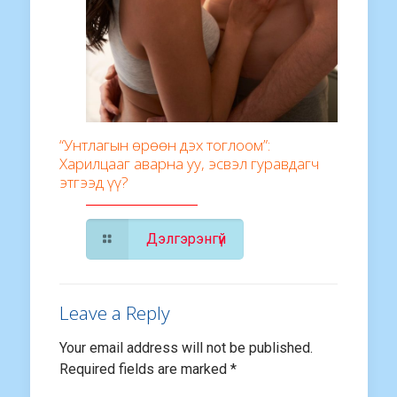
“Унтлагын өрөөн дэх тоглоом”:
Харилцааг аварна уу, эсвэл гуравдагч
этгээд үү?
Дэлгэрэнгүй
Leave a Reply
Your email address will not be published.
Required fields are marked
*