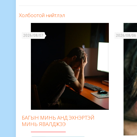
Холбоотой нийтлэл
2026/08/07
2026/08/06
БАГЫН МИНЬ АНД ЭХНЭРТЭЙ
МИНЬ ЯВАЛДЖЭЭ