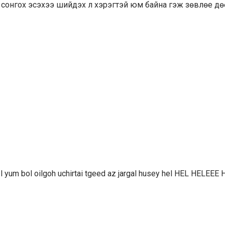
 сонгох эсэхээ шийдэх л хэрэгтэй юм байна гэж зөвлөе дө
i l yum bol oilgoh uchirtai tgeed az jargal husey hel HEL HELEEE