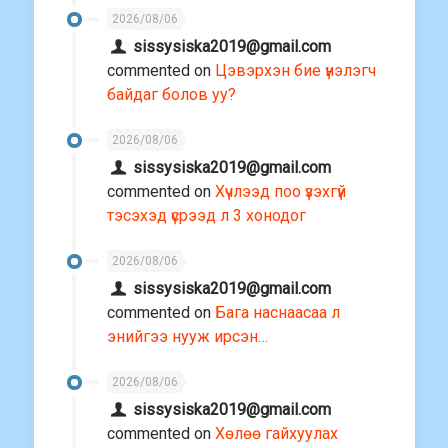
2026/08/06
sissysiska2019@gmail.com
commented on
Цэвэрхэн бие үнэлэгч
байдаг болов уу?
2026/08/06
sissysiska2019@gmail.com
commented on
Хүчлээд поо үзэхгүй
тэсэхэд үсрээд л 3 хонодог
2026/08/06
sissysiska2019@gmail.com
commented on
Бага наснаасаа л
энийгээ нууж ирсэн…
2026/08/06
sissysiska2019@gmail.com
commented on
Хөлөө гайхуулах