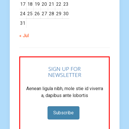
17
18
19
20
21
22
23
24
25
26
27
28
29
30
31
« Jul
SIGN UP FOR
NEWSLETTER
Aenean ligula nibh, mole stie id viverra
a, dapibus ante lobortis
Subscribe