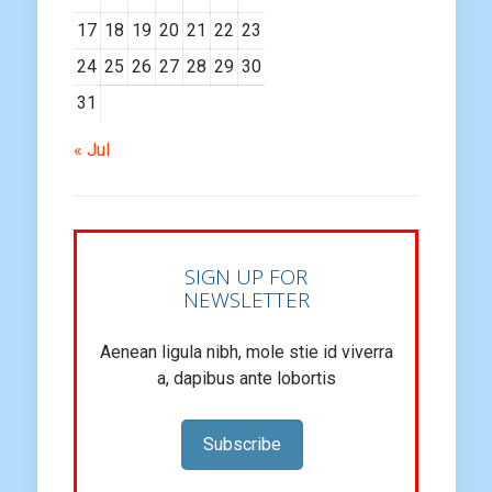
17
18
19
20
21
22
23
24
25
26
27
28
29
30
31
« Jul
SIGN UP FOR
NEWSLETTER
Aenean ligula nibh, mole stie id viverra
a, dapibus ante lobortis
Subscribe