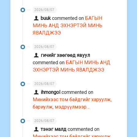
2026/08/07
buuk
commented on
БАГЫН
МИНЬ АНД ЭХНЭРТЭЙ МИНЬ
ЯВАЛДЖЭЭ
2026/08/07
гичийг хөөгөөд явуул
commented on
БАГЫН МИНЬ АНД
ЭХНЭРТЭЙ МИНЬ ЯВАЛДЖЭЭ
2026/08/07
ihmongol
commented on
Минийхээс том байдгийг харуулж,
бариулж, мэдрүүлмээр…
2026/08/07
тэнэг малд
commented on
Минийхээс том байдгийг харуулж,