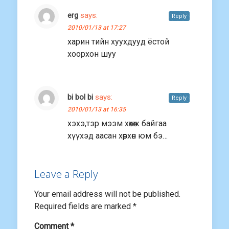
erg
says:
Reply
2010/01/13 at 17:27
харин тийн хуухдууд ёстой
хоорхон шуу
bi bol bi
says:
Reply
2010/01/13 at 16:35
хэхэ,тэр мээм хөхөж байгаа
хүүхэд аасан хөөрхөн юм бэ…
Leave a Reply
Your email address will not be published.
Required fields are marked
*
Comment
*