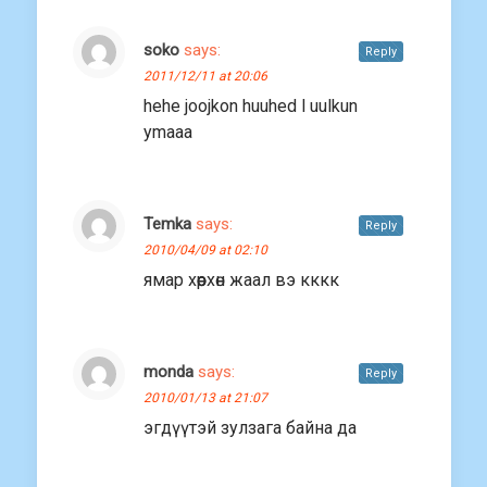
soko
says:
Reply
2011/12/11 at 20:06
hehe joojkon huuhed l uulkun
ymaaa
Temka
says:
Reply
2010/04/09 at 02:10
ямар хөөрхөн жаал вэ кккк
monda
says:
Reply
2010/01/13 at 21:07
эгдүүтэй зулзага байна да