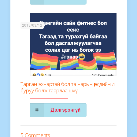
2018/03/12
Тарган эхнэртэй бол та нарын өөрсдийн л
буруу болж таарлаа шүү
Дэлгэрэнгүй
5 Comments