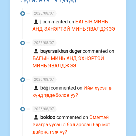
2026/08/07
j
commented on
БАГЫН МИНЬ
АНД ЭХНЭРТЭЙ МИНЬ ЯВАЛДЖЭЭ
2026/08/07
bayarsaikhan duger
commented on
БАГЫН МИНЬ АНД ЭХНЭРТЭЙ
МИНЬ ЯВАЛДЖЭЭ
2026/08/07
bagi
commented on
Ийм хүсэл өөр
хүнд төрдөг болов уу?
2026/08/07
boldoo
commented on
Эмэгтэй
виагра уусан л бол арслан бар мэт
дайрна гэж үү?