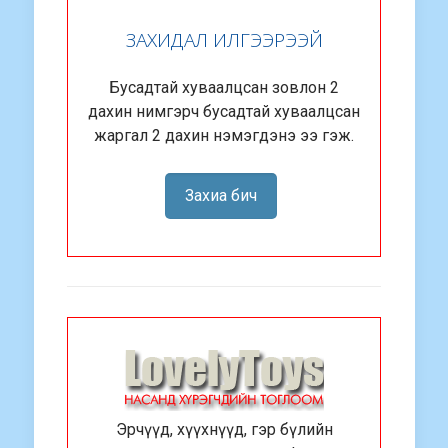
ЗАХИДАЛ ИЛГЭЭРЭЭЙ
Бусадтай хуваалцсан зовлон 2
дахин нимгэрч бусадтай хуваалцсан
жаргал 2 дахин нэмэгдэнэ ээ гэж.
Захиа бич
Эрчүүд, хүүхнүүд, гэр бүлийн