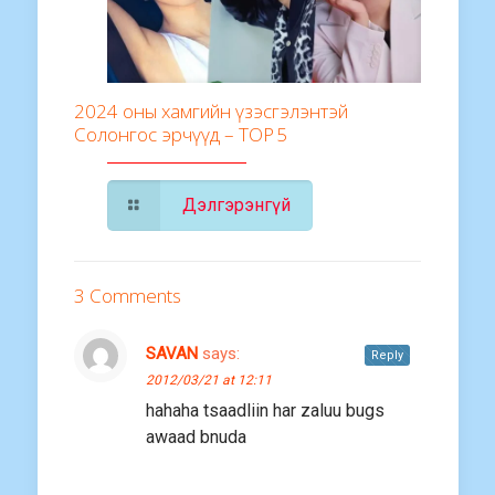
2024 оны хамгийн үзэсгэлэнтэй
Солонгос эрчүүд – TOP 5
Дэлгэрэнгүй
3 Comments
SAVAN
says:
Reply
2012/03/21 at 12:11
hahaha tsaadliin har zaluu bugs
awaad bnuda