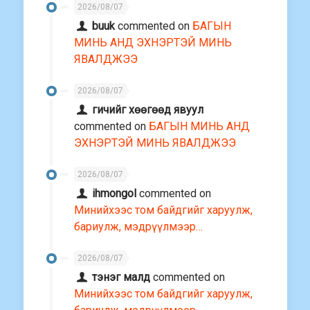
2026/08/07
buuk
commented on
БАГЫН
МИНЬ АНД ЭХНЭРТЭЙ МИНЬ
ЯВАЛДЖЭЭ
2026/08/07
гичийг хөөгөөд явуул
commented on
БАГЫН МИНЬ АНД
ЭХНЭРТЭЙ МИНЬ ЯВАЛДЖЭЭ
2026/08/07
ihmongol
commented on
Минийхээс том байдгийг харуулж,
бариулж, мэдрүүлмээр…
2026/08/07
тэнэг малд
commented on
Минийхээс том байдгийг харуулж,