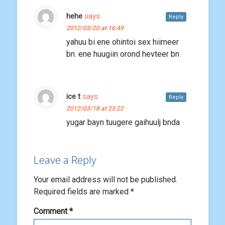
hehe
says:
Reply
2012/03/20 at 16:49
yahuu bi ene ohintoi sex hiimeer
bn. ene huugiin orond hevteer bn
ice t
says:
Reply
2012/03/18 at 23:22
yugar bayn tuugere gaihuulj bnda
Leave a Reply
Your email address will not be published.
Required fields are marked
*
Comment
*