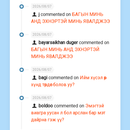
2026/08/07
j
commented on
БАГЫН МИНЬ
АНД ЭХНЭРТЭЙ МИНЬ ЯВАЛДЖЭЭ
2026/08/07
bayarsaikhan duger
commented on
БАГЫН МИНЬ АНД ЭХНЭРТЭЙ
МИНЬ ЯВАЛДЖЭЭ
2026/08/07
bagi
commented on
Ийм хүсэл өөр
хүнд төрдөг болов уу?
2026/08/07
boldoo
commented on
Эмэгтэй
виагра уусан л бол арслан бар мэт
дайрна гэж үү?