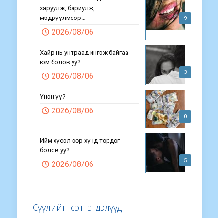
харуулж, бариулж,
мэдрүүлмээр…
9
2026/08/06
Хайр нь унтраад ингэж байгаа
юм болов уу?
3
2026/08/06
Үнэн үү?
2026/08/06
0
Ийм хүсэл өөр хүнд төрдөг
болов уу?
5
2026/08/06
Сүүлийн сэтгэгдэлүүд