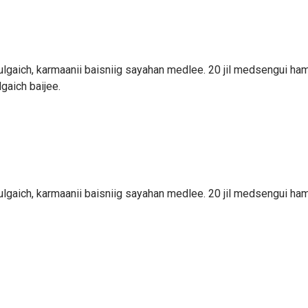
hulgaich, karmaanii baisniig sayahan medlee. 20 jil medsengui ha
gaich baijee.
hulgaich, karmaanii baisniig sayahan medlee. 20 jil medsengui ha