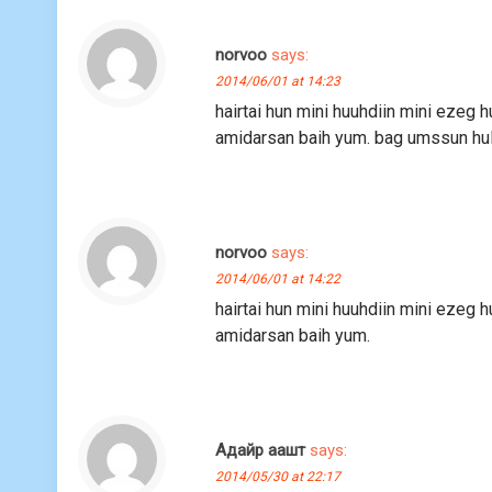
norvoo
says:
2014/06/01 at 14:23
hairtai hun mini huuhdiin mini ezeg 
amidarsan baih yum. bag umssun hul
norvoo
says:
2014/06/01 at 14:22
hairtai hun mini huuhdiin mini ezeg 
amidarsan baih yum.
Адайр аашт
says:
2014/05/30 at 22:17