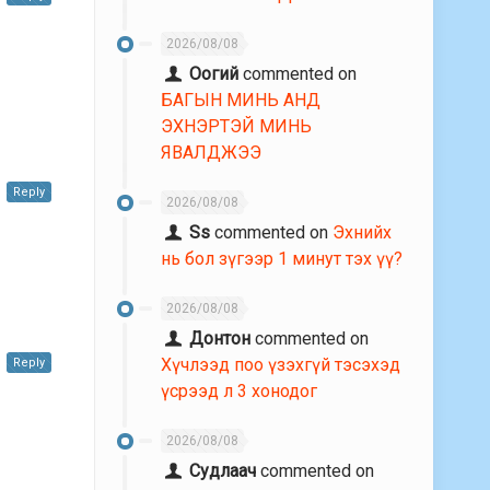
2026/08/08
Оогий
commented on
БАГЫН МИНЬ АНД
ЭХНЭРТЭЙ МИНЬ
ЯВАЛДЖЭЭ
Reply
2026/08/08
Ss
commented on
Эхнийх
нь бол зүгээр 1 минут тэх үү?
2026/08/08
Донтон
commented on
Хүчлээд поо үзэхгүй тэсэхэд
Reply
үсрээд л 3 хонодог
2026/08/08
Судлаач
commented on