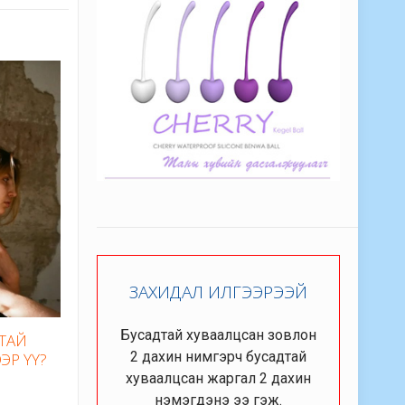
ЗАХИДАЛ ИЛГЭЭРЭЭЙ
Бусадтай хуваалцсан зовлон
ТАЙ
2 дахин нимгэрч бусадтай
ЭР ҮҮ?
хуваалцсан жаргал 2 дахин
нэмэгдэнэ ээ гэж.