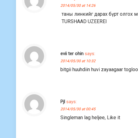
2014/05/30 at 14:26
таны линкийг дарах бүрт олгох мөн
TURSHAAD UZEEREI
evii ter ohin
says:
2014/05/30 at 10:32
bitgii huuhdiin huvi zayaagaar tog
Pjl
says:
2014/05/30 at 00:45
Singleman lag heljee, Like it