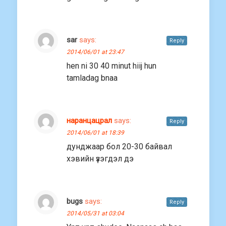
sar
says:
Reply
2014/06/01 at 23:47
hen ni 30 40 minut hiij hun
tamladag bnaa
наранцацрал
says:
Reply
2014/06/01 at 18:39
дунджаар бол 20-30 байвал
хэвийн үзэгдэл дэ
bugs
says:
Reply
2014/05/31 at 03:04