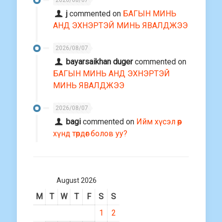
j
commented on
БАГЫН МИНЬ
АНД ЭХНЭРТЭЙ МИНЬ ЯВАЛДЖЭЭ
2026/08/07
bayarsaikhan duger
commented on
БАГЫН МИНЬ АНД ЭХНЭРТЭЙ
МИНЬ ЯВАЛДЖЭЭ
2026/08/07
bagi
commented on
Ийм хүсэл өөр
хүнд төрдөг болов уу?
August 2026
M
T
W
T
F
S
S
1
2