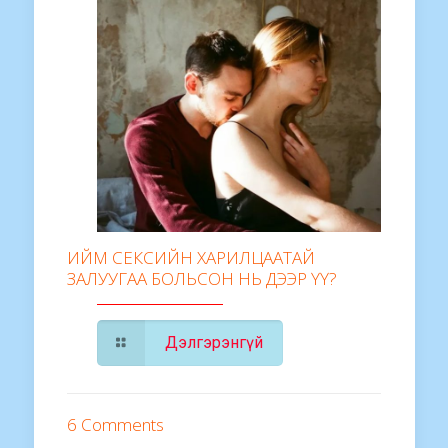
ИЙМ СЕКСИЙН ХАРИЛЦААТАЙ
ЗАЛУУГАА БОЛЬСОН НЬ ДЭЭР ҮҮ?
Дэлгэрэнгүй
6 Comments