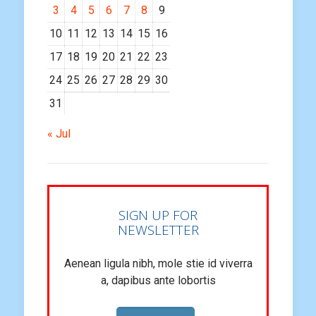
3
4
5
6
7
8
9
10
11
12
13
14
15
16
17
18
19
20
21
22
23
24
25
26
27
28
29
30
31
« Jul
SIGN UP FOR
NEWSLETTER
Aenean ligula nibh, mole stie id viverra
a, dapibus ante lobortis