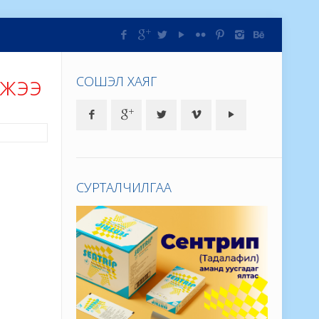
лжээ
СОШЭЛ ХАЯГ
СУРТАЛЧИЛГАА