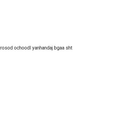
rosod ochoodl yanhandaj bgaa sht