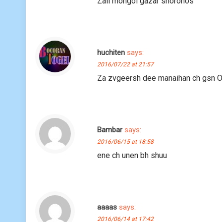
Zail mongol gazar shoronos
huchiten
says:
2016/07/22 at 21:57
Za zvgeersh dee manaihan ch gsn O
Bambar
says:
2016/06/15 at 18:58
ene ch unen bh shuu
aaaas
says:
2016/06/14 at 17:42