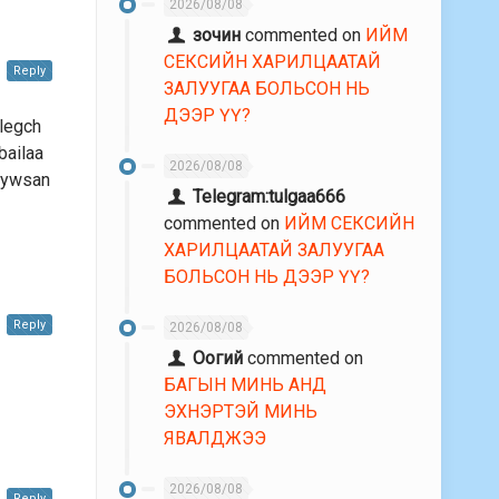
2026/08/08
зочин
commented on
ИЙМ
СЕКСИЙН ХАРИЛЦААТАЙ
Reply
ЗАЛУУГАА БОЛЬСОН НЬ
ДЭЭР ҮҮ?
legch
bailaa
2026/08/08
 ywsan
Telegram:tulgaa666
commented on
ИЙМ СЕКСИЙН
ХАРИЛЦААТАЙ ЗАЛУУГАА
БОЛЬСОН НЬ ДЭЭР ҮҮ?
Reply
2026/08/08
Оогий
commented on
БАГЫН МИНЬ АНД
ЭХНЭРТЭЙ МИНЬ
ЯВАЛДЖЭЭ
2026/08/08
Reply