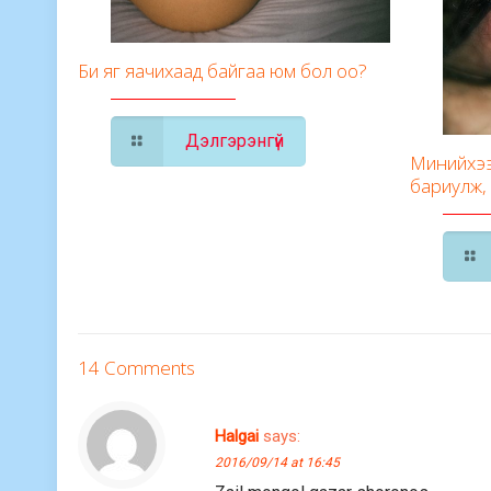
Би яг яачихаад байгаа юм бол оо?
Дэлгэрэнгүй
Минийхээ
бариулж,
14 Comments
Halgai
says:
2016/09/14 at 16:45