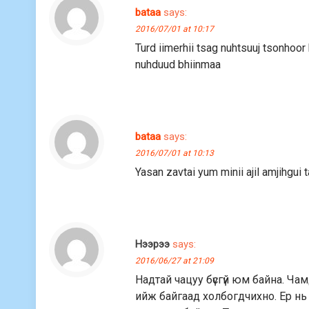
bataa
says:
2016/07/01 at 10:17
Turd iimerhii tsag nuhtsuuj tsonhoor
nuhduud bhiinmaa
bataa
says:
2016/07/01 at 10:13
Yasan zavtai yum minii ajil amjihgui 
Нээрээ
says:
2016/06/27 at 21:09
Надтай чацуу бүсгүй юм байна. Чам
ийж байгаад холбогдчихно. Ер нь