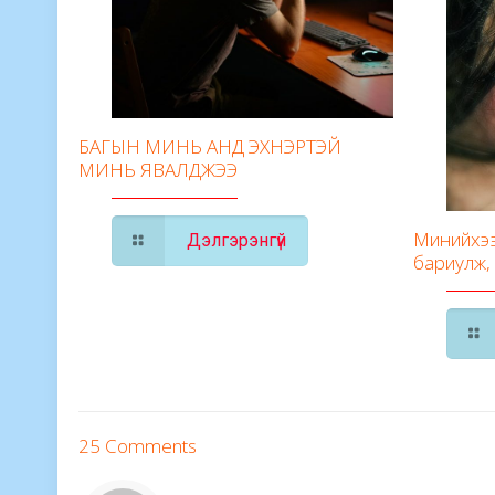
БАГЫН МИНЬ АНД ЭХНЭРТЭЙ
МИНЬ ЯВАЛДЖЭЭ
Минийхээ
Дэлгэрэнгүй
бариулж,
25 Comments