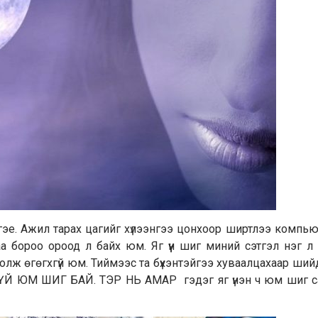
үргэе. Ажил тарах цагийг хүлээнгээ цонхоор ширтлээ компь
 бороо ороод л байх юм. Яг үүн шиг миний сэтгэл нэг л 
болж өгөгхгүй юм. Тиймээс та бүхэнтэйгээ хуваалцахаар ший
ҮЙ ЮМ ШИГ БАЙ. ТЭР НЬ АМАР гэдэг яг үнэн ч юм шиг с