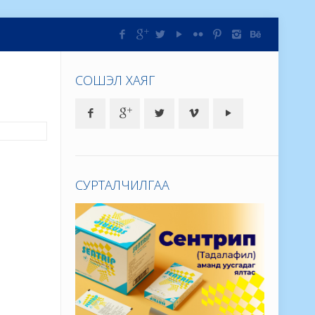
СОШЭЛ ХАЯГ
СУРТАЛЧИЛГАА