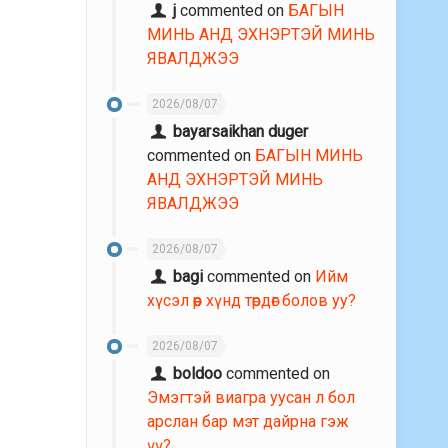
j
commented on
БАГЫН
МИНЬ АНД ЭХНЭРТЭЙ МИНЬ
ЯВАЛДЖЭЭ
2026/08/07
bayarsaikhan duger
commented on
БАГЫН МИНЬ
АНД ЭХНЭРТЭЙ МИНЬ
ЯВАЛДЖЭЭ
2026/08/07
bagi
commented on
Ийм
хүсэл өөр хүнд төрдөг болов уу?
2026/08/07
boldoo
commented on
Эмэгтэй виагра уусан л бол
арслан бар мэт дайрна гэж
үү?