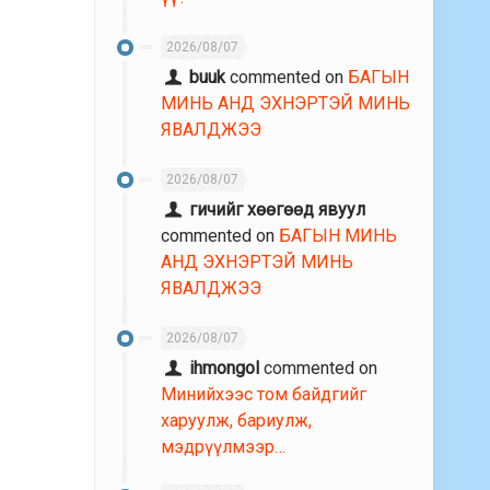
2026/08/07
buuk
commented on
БАГЫН
МИНЬ АНД ЭХНЭРТЭЙ МИНЬ
ЯВАЛДЖЭЭ
2026/08/07
гичийг хөөгөөд явуул
commented on
БАГЫН МИНЬ
АНД ЭХНЭРТЭЙ МИНЬ
ЯВАЛДЖЭЭ
2026/08/07
ihmongol
commented on
Минийхээс том байдгийг
харуулж, бариулж,
мэдрүүлмээр…