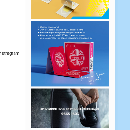
nstragram