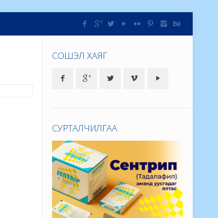
СОШЭЛ ХАЯГ
СУРТАЛЧИЛГАА