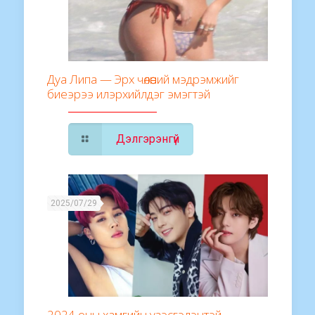
Дуа Липа — Эрх чөлөөний мэдрэмжийг
биеэрээ илэрхийлдэг эмэгтэй
Дэлгэрэнгүй
2025/07/29
2024 оны хамгийн үзэсгэлэнтэй