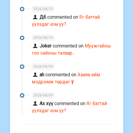
2026/08/10
Дб
commented on
Яг баттай
уулздаг юм уу?
2026/08/10
Joker
commented on
Муужгайны
гоо сайхны талаар…
2026/08/09
ah
commented on
Хааяа ийм
мэдрэмж төрдөг үү?
2026/08/09
Ах хүү
commented on
Яг баттай
уулздаг юм уу?