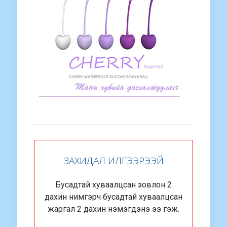
ЗАХИДАЛ ИЛГЭЭРЭЭЙ
Бусадтай хуваалцсан зовлон 2
дахин нимгэрч бусадтай хуваалцсан
жаргал 2 дахин нэмэгдэнэ ээ гэж.