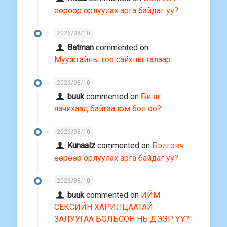
өөрөөр орлуулах арга байдаг уу?
2026/08/10
Batman
commented on
Муужгайны гоо сайхны талаар…
2026/08/10
buuk
commented on
Би яг
яачихаад байгаа юм бол оо?
2026/08/10
Kunaalz
commented on
Бэлгэвч
өөрөөр орлуулах арга байдаг уу?
2026/08/10
buuk
commented on
ИЙМ
СЕКСИЙН ХАРИЛЦААТАЙ
ЗАЛУУГАА БОЛЬСОН НЬ ДЭЭР ҮҮ?