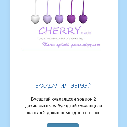
ЗАХИДАЛ ИЛГЭЭРЭЭЙ
Бусадтай хуваалцсан зовлон 2
дахин нимгэрч бусадтай хуваалцсан
жаргал 2 дахин нэмэгдэнэ ээ гэж.