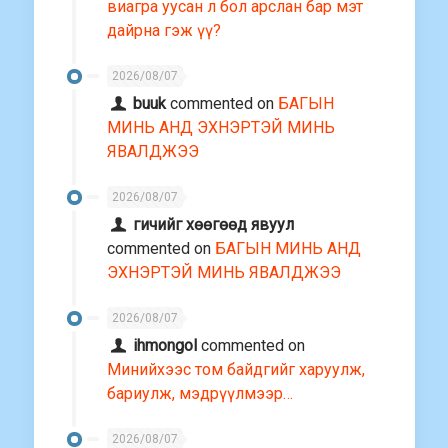
виагра уусан л бол арслан бар мэт
дайрна гэж үү?
2026/08/07
buuk
commented on
БАГЫН
МИНЬ АНД ЭХНЭРТЭЙ МИНЬ
ЯВАЛДЖЭЭ
2026/08/07
гичийг хөөгөөд явуул
commented on
БАГЫН МИНЬ АНД
ЭХНЭРТЭЙ МИНЬ ЯВАЛДЖЭЭ
2026/08/07
ihmongol
commented on
Минийхээс том байдгийг харуулж,
бариулж, мэдрүүлмээр…
2026/08/07