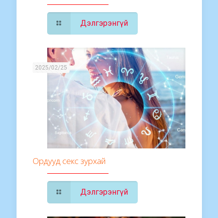
Дэлгэрэнгүй
2025/02/25
Ордууд секс зурхай
Дэлгэрэнгүй