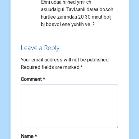
Ehni udaa hiihed ymr ch
asuudalgui. Tavisanii daraa bosoh
hurtlee zarimdaa 20 30 mnut bolj
bj bosvol ene yuniih ve..?
Leave a Reply
Your email address will not be published.
Required fields are marked
*
Comment
*
Name
*