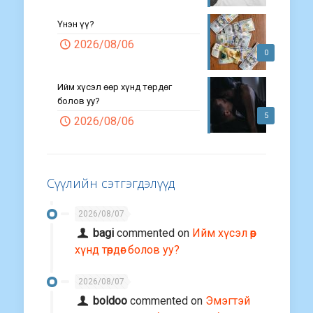
Үнэн үү?
2026/08/06
0
Ийм хүсэл өөр хүнд төрдөг
болов уу?
5
2026/08/06
Сүүлийн сэтгэгдэлүүд
2026/08/07
bagi
commented on
Ийм хүсэл өөр
хүнд төрдөг болов уу?
2026/08/07
boldoo
commented on
Эмэгтэй