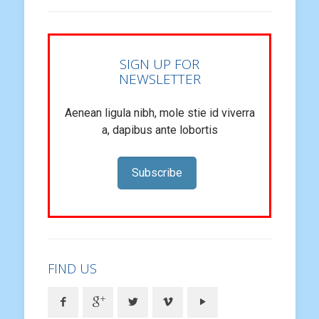
SIGN UP FOR
NEWSLETTER
Aenean ligula nibh, mole stie id viverra
a, dapibus ante lobortis
Subscribe
FIND US