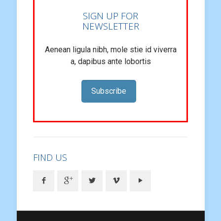
SIGN UP FOR
NEWSLETTER
Aenean ligula nibh, mole stie id viverra
a, dapibus ante lobortis
Subscribe
FIND US