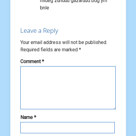
hiideg zunduu gazaruud bdg ym
bnle
Leave a Reply
Your email address will not be published.
Required fields are marked
*
Comment
*
Name
*