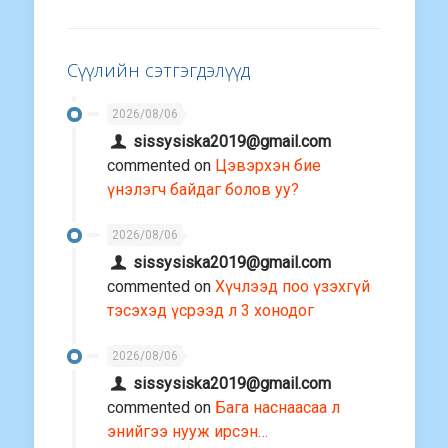
Сүүлийн сэтгэгдэлүүд
2026/08/06
sissysiska2019@gmail.com
commented on
Цэвэрхэн бие
үнэлэгч байдаг болов уу?
2026/08/06
sissysiska2019@gmail.com
commented on
Хүчлээд поо үзэхгүй
тэсэхэд үсрээд л 3 хонодог
2026/08/06
sissysiska2019@gmail.com
commented on
Бага наснаасаа л
энийгээ нууж ирсэн…