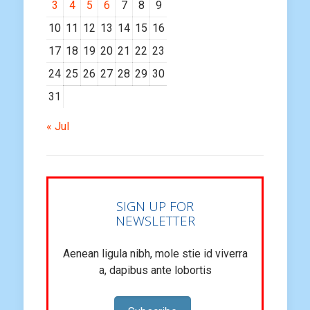
3
4
5
6
7
8
9
10
11
12
13
14
15
16
17
18
19
20
21
22
23
24
25
26
27
28
29
30
31
« Jul
SIGN UP FOR
NEWSLETTER
Aenean ligula nibh, mole stie id viverra
a, dapibus ante lobortis