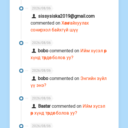
2026/08/06
sissysiska2019@gmail.com
commented on
Хөлөө гайхуулах
сонирхол байхгүй шүү
2026/08/06
bobo
commented on
Ийм хүсэл өөр
хүнд төрдөг болов уу?
2026/08/06
bobo
commented on
Энгийн зүйл
үү энэ?
2026/08/06
Baatar
commented on
Ийм хүсэл
өөр хүнд төрдөг болов уу?
2026/08/06