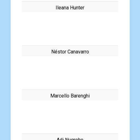
Ileana Hunter
Néstor Canavarro
Marcello Barenghi
Adi Nugroho