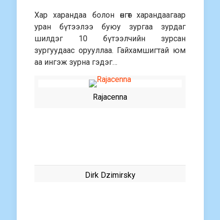
Хар харандаа болон өнгөт харандаагаар
уран бүтээлээ буюу зургаа зурдаг
шилдэг 10 бүтээлчийн зурсан
зургуудаас орууллаа. Гайхамшигтай юм
аа ингэж зурна гэдэг…
Rajacenna
Dirk Dzimirsky