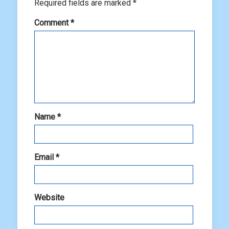
Required fields are marked
*
Comment
*
Name
*
Email
*
Website