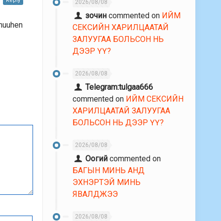
Reply
2026/08/08
зочин
commented on
ИЙМ
 huuhen
СЕКСИЙН ХАРИЛЦААТАЙ
ЗАЛУУГАА БОЛЬСОН НЬ
ДЭЭР ҮҮ?
2026/08/08
Telegram:tulgaa666
commented on
ИЙМ СЕКСИЙН
ХАРИЛЦААТАЙ ЗАЛУУГАА
БОЛЬСОН НЬ ДЭЭР ҮҮ?
2026/08/08
Оогий
commented on
БАГЫН МИНЬ АНД
ЭХНЭРТЭЙ МИНЬ
ЯВАЛДЖЭЭ
2026/08/08