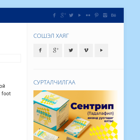
СОШЭЛ ХАЯГ
СУРТАЛЧИЛГАА
хой
 foot