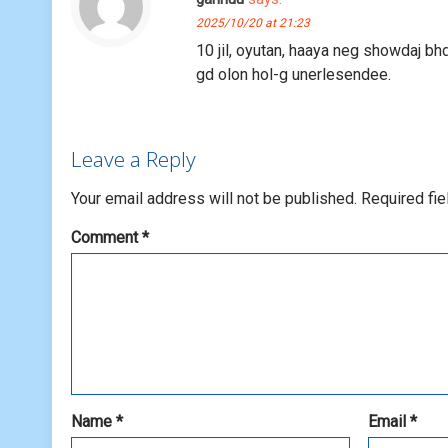
2025/10/20 at 21:23
10 jil, oyutan, haaya neg showdaj bhd
gd olon hol-g unerlesendee.
Leave a Reply
Your email address will not be published.
Required fi
Comment
*
Name
*
Email
*