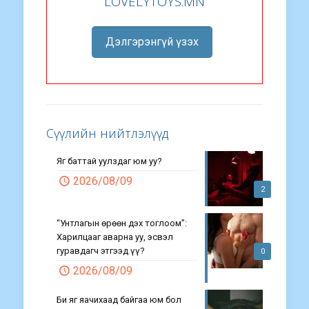
LOVELYTOYS.MN
Дэлгэрэнгүй үзэх
Сүүлийн нийтлэлүүд
Яг баттай уулздаг юм уу?
2026/08/09
2
“Унтлагын өрөөн дэх тоглоом”:
Харилцааг аварна уу, эсвэл
гуравдагч этгээд үү?
0
2026/08/09
Би яг яачихаад байгаа юм бол