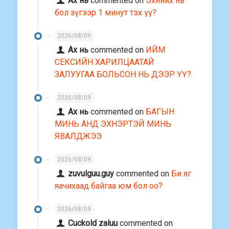
Ах нь
commented on
Эхнийх нь
бол зүгээр 1 минут тэх үү?
2026/08/09
Ах нь
commented on
ИЙМ
СЕКСИЙН ХАРИЛЦААТАЙ
ЗАЛУУГАА БОЛЬСОН НЬ ДЭЭР ҮҮ?
2026/08/09
Ах нь
commented on
БАГЫН
МИНЬ АНД ЭХНЭРТЭЙ МИНЬ
ЯВАЛДЖЭЭ
2026/08/09
zuvulguu.guy
commented on
Би яг
яачихаад байгаа юм бол оо?
2026/08/09
Cuckold zaluu
commented on