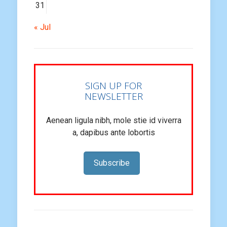
31
« Jul
SIGN UP FOR
NEWSLETTER
Aenean ligula nibh, mole stie id viverra
a, dapibus ante lobortis
Subscribe