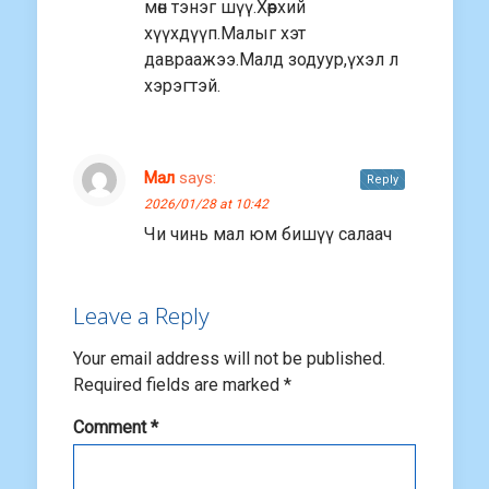
мөн тэнэг шүү.Хөөрхий
хүүхдүүп.Малыг хэт
давраажээ.Малд зодуур,үхэл л
хэрэгтэй.
Мал
says:
Reply
2026/01/28 at 10:42
Чи чинь мал юм бишүү салаач
Leave a Reply
Your email address will not be published.
Required fields are marked
*
Comment
*