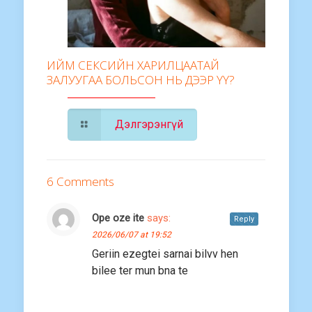
ИЙМ СЕКСИЙН ХАРИЛЦААТАЙ
ЗАЛУУГАА БОЛЬСОН НЬ ДЭЭР ҮҮ?
Дэлгэрэнгүй
6 Comments
Ope oze ite
says:
Reply
2026/06/07 at 19:52
Geriin ezegtei sarnai bilvv hen
bilee ter mun bna te