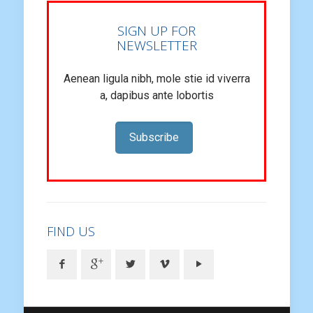
SIGN UP FOR
NEWSLETTER
Aenean ligula nibh, mole stie id viverra
a, dapibus ante lobortis
Subscribe
FIND US