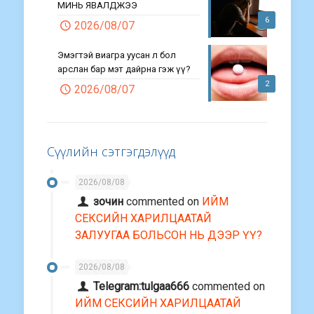
МИНЬ ЯВАЛДЖЭЭ
6
2026/08/07
Эмэгтэй виагра уусан л бол
арслан бар мэт дайрна гэж үү?
2
2026/08/07
Сүүлийн сэтгэгдэлүүд
2026/08/08
зочин
commented on
ИЙМ
СЕКСИЙН ХАРИЛЦААТАЙ
ЗАЛУУГАА БОЛЬСОН НЬ ДЭЭР ҮҮ?
2026/08/08
Telegram:tulgaa666
commented on
ИЙМ СЕКСИЙН ХАРИЛЦААТАЙ