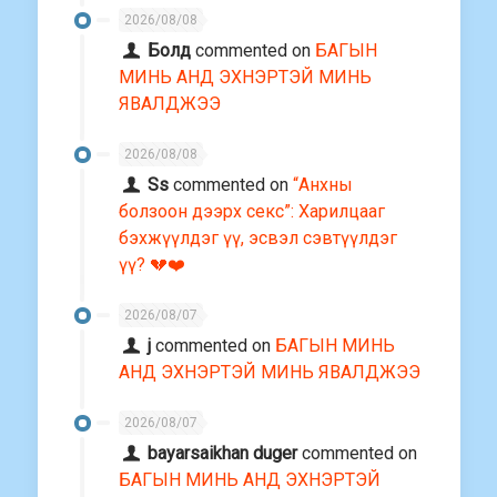
2026/08/08
Болд
commented on
БАГЫН
МИНЬ АНД ЭХНЭРТЭЙ МИНЬ
ЯВАЛДЖЭЭ
2026/08/08
Ss
commented on
“Анхны
болзоон дээрх секс”: Харилцааг
бэхжүүлдэг үү, эсвэл сэвтүүлдэг
үү? 💔❤️
2026/08/07
j
commented on
БАГЫН МИНЬ
АНД ЭХНЭРТЭЙ МИНЬ ЯВАЛДЖЭЭ
2026/08/07
bayarsaikhan duger
commented on
БАГЫН МИНЬ АНД ЭХНЭРТЭЙ