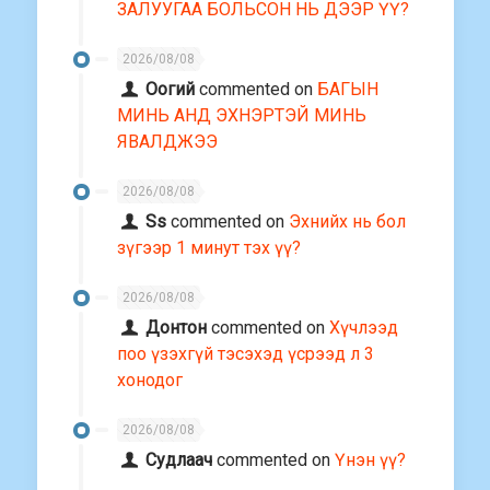
ЗАЛУУГАА БОЛЬСОН НЬ ДЭЭР ҮҮ?
2026/08/08
Оогий
commented on
БАГЫН
МИНЬ АНД ЭХНЭРТЭЙ МИНЬ
ЯВАЛДЖЭЭ
2026/08/08
Ss
commented on
Эхнийх нь бол
зүгээр 1 минут тэх үү?
2026/08/08
Донтон
commented on
Хүчлээд
поо үзэхгүй тэсэхэд үсрээд л 3
хонодог
2026/08/08
Судлаач
commented on
Үнэн үү?