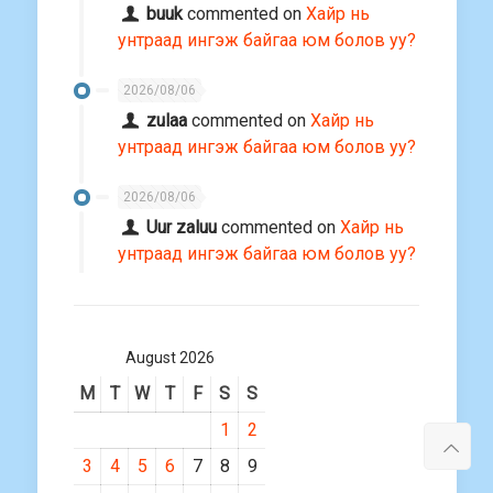
buuk
commented on
Хайр нь
унтраад ингэж байгаа юм болов уу?
2026/08/06
zulaa
commented on
Хайр нь
унтраад ингэж байгаа юм болов уу?
2026/08/06
Uur zaluu
commented on
Хайр нь
унтраад ингэж байгаа юм болов уу?
August 2026
M
T
W
T
F
S
S
1
2
3
4
5
6
7
8
9