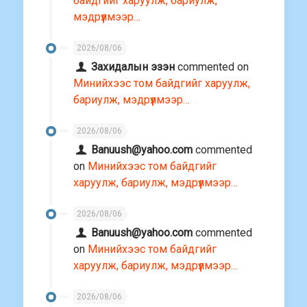
байдгийг харуулж, бариулж,
мэдрүүлмээр…
2026/08/06
Захидалын эзэн
commented on
Минийхээс том байдгийг харуулж,
бариулж, мэдрүүлмээр…
2026/08/06
Banuush@yahoo.com
commented
on
Минийхээс том байдгийг
харуулж, бариулж, мэдрүүлмээр…
2026/08/06
Banuush@yahoo.com
commented
on
Минийхээс том байдгийг
харуулж, бариулж, мэдрүүлмээр…
2026/08/06