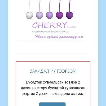
ЗАХИДАЛ ИЛГЭЭРЭЭЙ
Бусадтай хуваалцсан зовлон 2
дахин нимгэрч бусадтай хуваалцсан
жаргал 2 дахин нэмэгдэнэ ээ гэж.