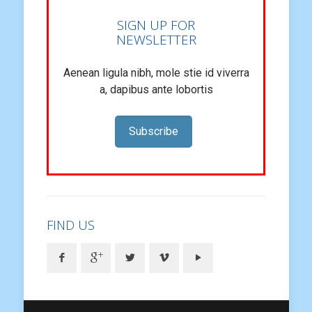
SIGN UP FOR
NEWSLETTER
Aenean ligula nibh, mole stie id viverra
a, dapibus ante lobortis
Subscribe
FIND US