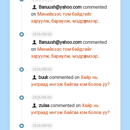
Banuush@yahoo.com
commented
on
Минийхээс том байдгийг
харуулж, бариулж, мэдрүүлмээр…
2026/08/06
Banuush@yahoo.com
commented
on
Минийхээс том байдгийг
харуулж, бариулж, мэдрүүлмээр…
2026/08/06
buuk
commented on
Хайр нь
унтраад ингэж байгаа юм болов уу?
2026/08/06
zulaa
commented on
Хайр нь
унтраад ингэж байгаа юм болов уу?
2026/08/06