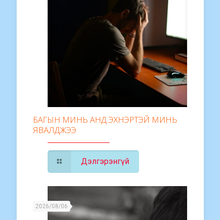
БАГЫН МИНЬ АНД ЭХНЭРТЭЙ МИНЬ
ЯВАЛДЖЭЭ
Дэлгэрэнгүй
2026/08/06