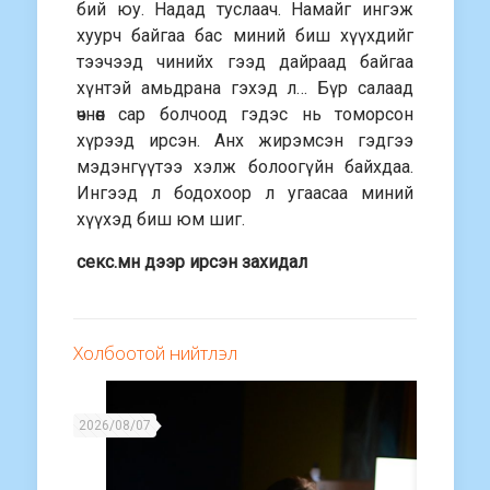
бий юу. Надад туслаач. Намайг ингэж
хуурч байгаа бас миний биш хүүхдийг
тээчээд чинийх гээд дайраад байгаа
хүнтэй амьдрана гэхэд л… Бүр салаад
өчнөөн сар болчоод гэдэс нь томорсон
хүрээд ирсэн. Анх жирэмсэн гэдгээ
мэдэнгүүтээ хэлж болоогүйн байхдаа.
Ингээд л бодохоор л угаасаа миний
хүүхэд биш юм шиг.
секс.мн дээр ирсэн захидал
Холбоотой нийтлэл
2026/08/07