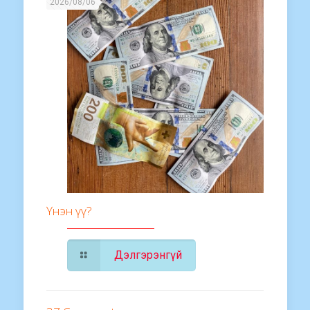
2026/08/06
Үнэн үү?
Дэлгэрэнгүй