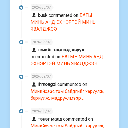
2026/08/07
buuk
commented on
БАГЫН
МИНЬ АНД ЭХНЭРТЭЙ МИНЬ
ЯВАЛДЖЭЭ
2026/08/07
гичийг хөөгөөд явуул
commented on
БАГЫН МИНЬ АНД
ЭХНЭРТЭЙ МИНЬ ЯВАЛДЖЭЭ
2026/08/07
ihmongol
commented on
Минийхээс том байдгийг харуулж,
бариулж, мэдрүүлмээр…
2026/08/07
тэнэг малд
commented on
Минийхээс том байдгийг харуулж,