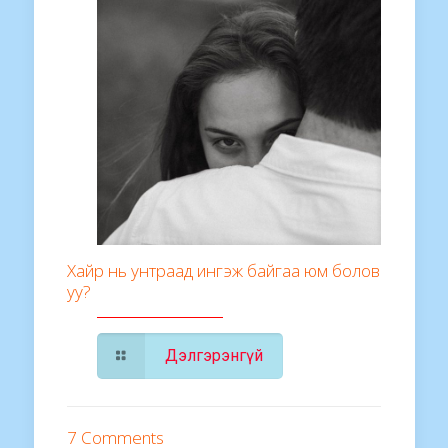
Хайр нь унтраад ингэж байгаа юм болов
уу?
Дэлгэрэнгүй
7 Comments