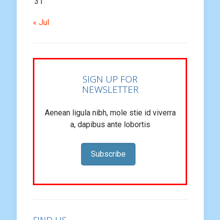
31
« Jul
SIGN UP FOR
NEWSLETTER
Aenean ligula nibh, mole stie id viverra
a, dapibus ante lobortis
Subscribe
FIND US