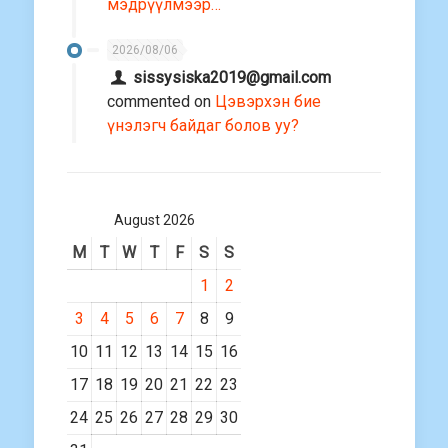
мэдрүүлмээр…
2026/08/06
sissysiska2019@gmail.com
commented on
Цэвэрхэн бие
үнэлэгч байдаг болов уу?
August 2026
M
T
W
T
F
S
S
1
2
3
4
5
6
7
8
9
10
11
12
13
14
15
16
17
18
19
20
21
22
23
24
25
26
27
28
29
30