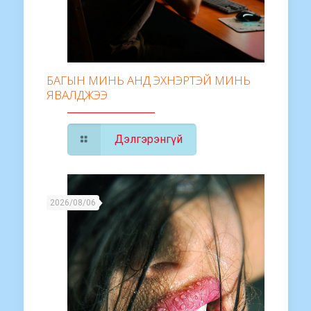
БАГЫН МИНЬ АНД ЭХНЭРТЭЙ МИНЬ
ЯВАЛДЖЭЭ
Дэлгэрэнгүй
2026/08/06