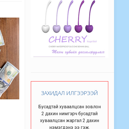
ЗАХИДАЛ ИЛГЭЭРЭЭЙ
Бусадтай хуваалцсан зовлон
2 дахин нимгэрч бусадтай
хуваалцсан жаргал 2 дахин
нэмэгдэнэ ээ гэж.