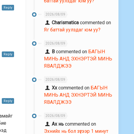
баттай уулздаг юм уу?
Reply
2026/08/09
Charismatica
commented on
Яг баттай уулздаг юм уу?
2026/08/09
В
commented on
БАГЫН
Reply
МИНЬ АНД ЭХНЭРТЭЙ МИНЬ
ЯВАЛДЖЭЭ
2026/08/09
Хх
commented on
БАГЫН
МИНЬ АНД ЭХНЭРТЭЙ МИНЬ
Reply
ЯВАЛДЖЭЭ
чамайг
2026/08/09
бие
Ах нь
commented on
ээд
Эхнийх нь бол зүгээр 1 минут