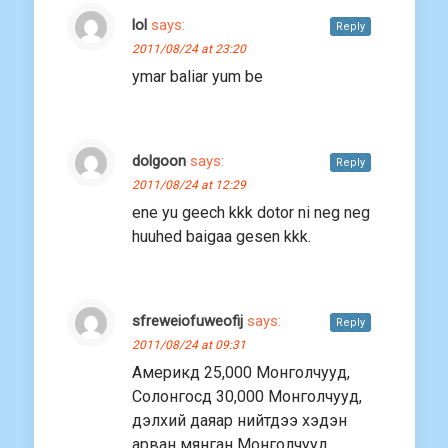
lol
says:
Reply
2011/08/24 at 23:20
ymar baliar yum be
dolgoon
says:
Reply
2011/08/24 at 12:29
ene yu geech kkk dotor ni neg neg
huuhed baigaa gesen kkk.
sfreweiofuweofij
says:
Reply
2011/08/24 at 09:31
Америкд 25,000 Монголчууд,
Солонгосд 30,000 Монголчууд,
дэлхий даяар нийтдээ хэдэн
арван мянган Монголчууд