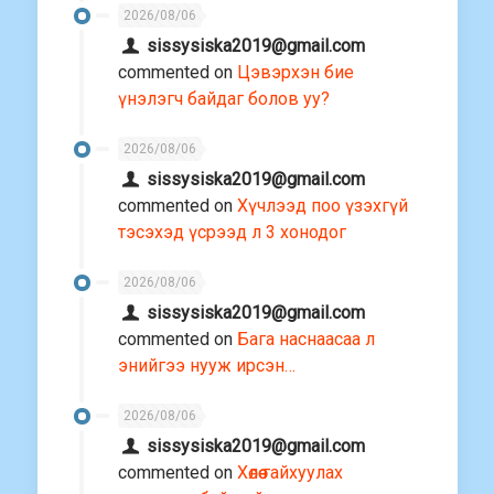
2026/08/06
sissysiska2019@gmail.com
commented on
Цэвэрхэн бие
үнэлэгч байдаг болов уу?
2026/08/06
sissysiska2019@gmail.com
commented on
Хүчлээд поо үзэхгүй
тэсэхэд үсрээд л 3 хонодог
2026/08/06
sissysiska2019@gmail.com
commented on
Бага наснаасаа л
энийгээ нууж ирсэн…
2026/08/06
sissysiska2019@gmail.com
commented on
Хөлөө гайхуулах