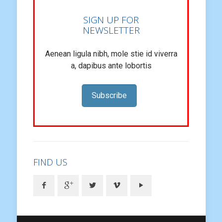
SIGN UP FOR
NEWSLETTER
Aenean ligula nibh, mole stie id viverra
a, dapibus ante lobortis
Subscribe
FIND US