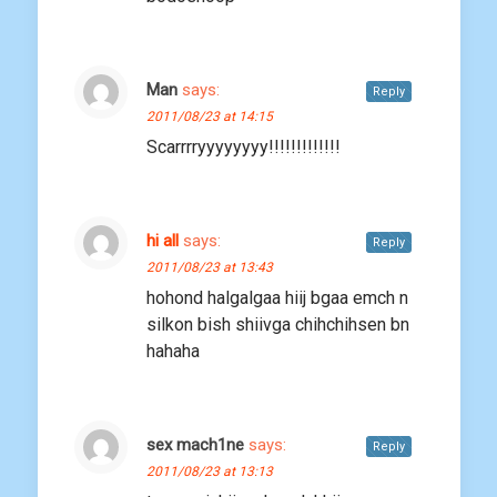
Man
says:
Reply
2011/08/23 at 14:15
Scarrrryyyyyyyy!!!!!!!!!!!!!
hi all
says:
Reply
2011/08/23 at 13:43
hohond halgalgaa hiij bgaa emch n
silkon bish shiivga chihchihsen bn
hahaha
sex mach1ne
says:
Reply
2011/08/23 at 13:13