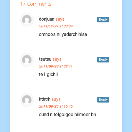
17 Comments
donjuan
says:
Reply
2011/12/21 at 03:04
omnoos ni yadarchihlaa
tsutsu
says:
Reply
2011/08/28 at 02:41
te1 gichii
hthtrh
says:
Reply
2011/08/25 at 16:46
dund n tolgoigoo hiimeer bn