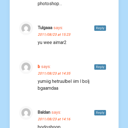
photoshop…
Tulgaaa
says:
Reply
2011/08/23 at 15:23
yu wee aimar2
b
says:
Reply
2011/08/23 at 14:35
yumiig hetruulbel iim l bolj
bgaamdaa
Baldan
says:
Reply
2011/08/23 at 14:16
bodoshoop