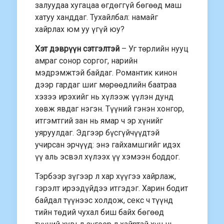
залуудаа хугацаа өгдөггүй бөгөөд маш
хатуу ханддаг. Тухайлбал: намайг
хайрлах юм уу үгүй юу?
Хэт дэврүүн сэтгэлтэй
– Уг төрлийн нууц
амраг сонор соргог, нарийн
мэдрэмжтэй байдаг. Романтик кинон
дээр гардаг шиг мөрөөдлийн баатраа
хэзээ ирэхийг нь хүлээж үүлэн дунд
хөвж явдаг нэгэн. Түүний гэнэн хонгор,
итгэмтгий зан нь ямар ч эр хүнийг
уяруулдаг. Эдгээр бүсгүйчүүдтэй
учирсан эрчүүд: энэ гайхамшгийг идэх
үү аль эсвэл хүлээх үү хэмээн боддог.
Тэрбээр зүгээр л хар хүүгээ хайрлаж,
гэрэлт ирээдүйдээ итгэдэг. Харин бодит
байдал түүнээс холдож, секс ч түүнд
тийн төдий чухал биш байх бөгөөд