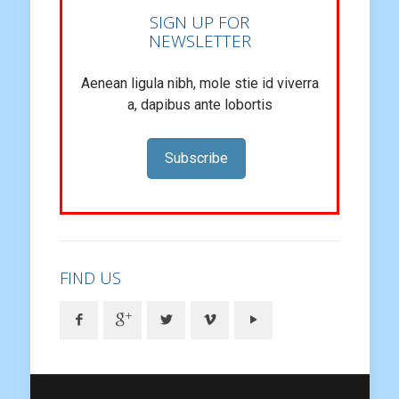
SIGN UP FOR
NEWSLETTER
Aenean ligula nibh, mole stie id viverra
a, dapibus ante lobortis
Subscribe
FIND US