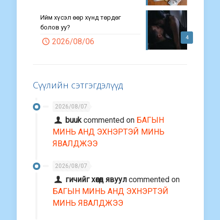
Ийм хүсэл өөр хүнд төрдөг
болов уу?
4
2026/08/06
Сүүлийн сэтгэгдэлүүд
2026/08/07
buuk
commented on
БАГЫН
МИНЬ АНД ЭХНЭРТЭЙ МИНЬ
ЯВАЛДЖЭЭ
2026/08/07
гичийг хөөгөөд явуул
commented on
БАГЫН МИНЬ АНД ЭХНЭРТЭЙ
МИНЬ ЯВАЛДЖЭЭ