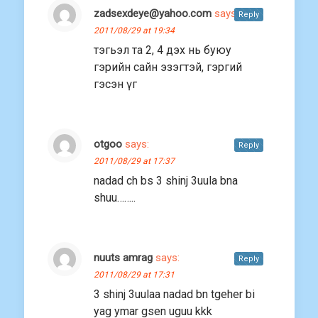
zadsexdeye@yahoo.com
says:
Reply
2011/08/29 at 19:34
тэгьэл та 2, 4 дэх нь буюу
гэрийн сайн эзэгтэй, гэргий
гэсэн үг
otgoo
says:
Reply
2011/08/29 at 17:37
nadad ch bs 3 shinj 3uula bna
shuu……..
nuuts amrag
says:
Reply
2011/08/29 at 17:31
3 shinj 3uulaa nadad bn tgeher bi
yag ymar gsen uguu kkk