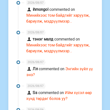
2026/08/07
ihmongol
commented on
Минийхээс том байдгийг харуулж,
бариулж, мэдрүүлмээр…
2026/08/07
тэнэг малд
commented on
Минийхээс том байдгийг харуулж,
бариулж, мэдрүүлмээр…
2026/08/07
Лл
commented on
Энгийн зүйл үү
энэ?
2026/08/07
Ss
commented on
Ийм хүсэл өөр
хүнд төрдөг болов уу?
2026/08/06