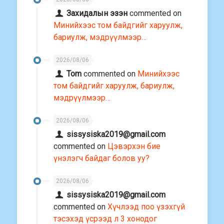
Захидалын эзэн
commented on
Минийхээс том байдгийг харуулж,
бариулж, мэдрүүлмээр…
2026/08/06
Tom
commented on
Минийхээс
том байдгийг харуулж, бариулж,
мэдрүүлмээр…
2026/08/06
sissysiska2019@gmail.com
commented on
Цэвэрхэн бие
үнэлэгч байдаг болов уу?
2026/08/06
sissysiska2019@gmail.com
commented on
Хүчлээд поо үзэхгүй
тэсэхэд үсрээд л 3 хонодог