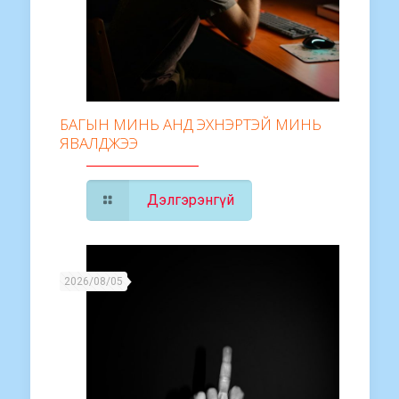
БАГЫН МИНЬ АНД ЭХНЭРТЭЙ МИНЬ
ЯВАЛДЖЭЭ
Дэлгэрэнгүй
2026/08/05