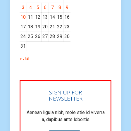
3
4
5
6
7
8
9
10
11
12
13
14
15
16
17
18
19
20
21
22
23
24
25
26
27
28
29
30
31
« Jul
SIGN UP FOR
NEWSLETTER
Aenean ligula nibh, mole stie id viverra
a, dapibus ante lobortis