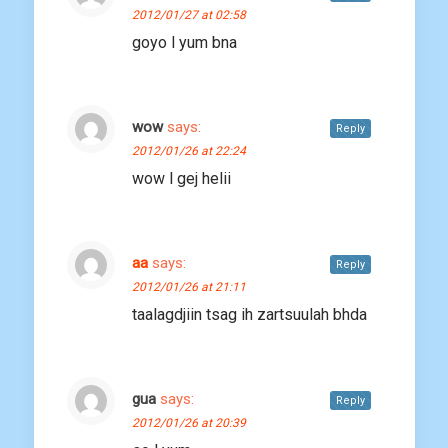
2012/01/27 at 02:58
goyo l yum bna
wow
says:
Reply
2012/01/26 at 22:24
wow l gej helii
aa
says:
Reply
2012/01/26 at 21:11
taalagdjiin tsag ih zartsuulah bhda
gua
says:
Reply
2012/01/26 at 20:39