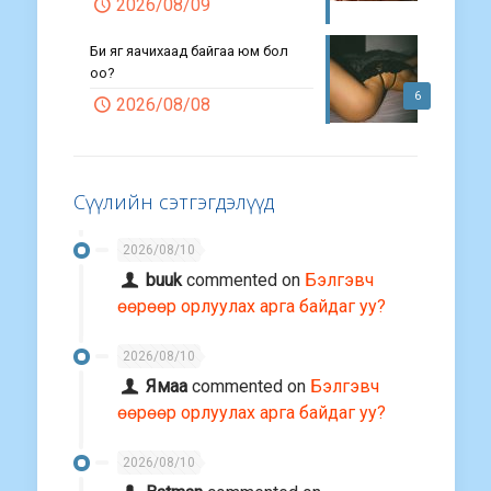
2026/08/09
Би яг яачихаад байгаа юм бол
оо?
6
2026/08/08
Сүүлийн сэтгэгдэлүүд
2026/08/10
buuk
commented on
Бэлгэвч
өөрөөр орлуулах арга байдаг уу?
2026/08/10
Ямаа
commented on
Бэлгэвч
өөрөөр орлуулах арга байдаг уу?
2026/08/10