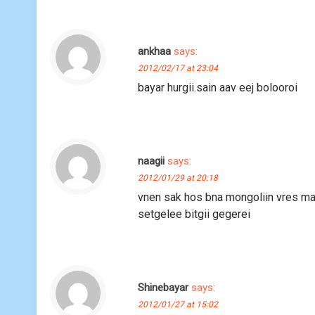
ankhaa
says:
2012/02/17 at 23:04
bayar hurgii.sain aav eej bolooroi
naagii
says:
2012/01/29 at 20:18
vnen sak hos bna mongoliin vres mas
setgelee bitgii gegerei
Shinebayar
says:
2012/01/27 at 15:02