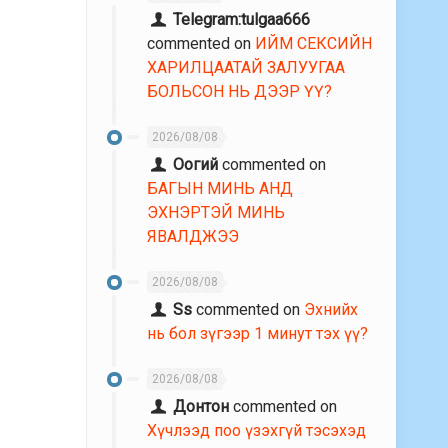
Telegram:tulgaa666
commented on
ИЙМ СЕКСИЙН
ХАРИЛЦААТАЙ ЗАЛУУГАА
БОЛЬСОН НЬ ДЭЭР ҮҮ?
2026/08/08
Оогий
commented on
БАГЫН МИНЬ АНД
ЭХНЭРТЭЙ МИНЬ
ЯВАЛДЖЭЭ
2026/08/08
Ss
commented on
Эхнийх
нь бол зүгээр 1 минут тэх үү?
2026/08/08
Донтон
commented on
Хүчлээд поо үзэхгүй тэсэхэд