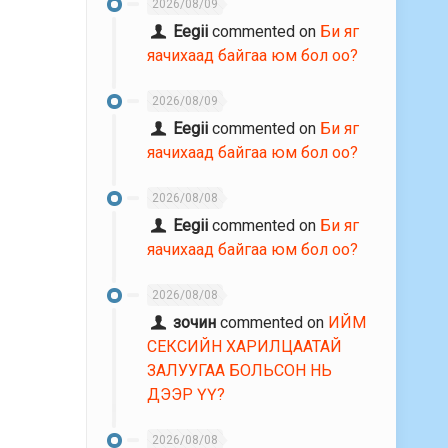
2026/08/09
Eegii
commented on
Би яг
яачихаад байгаа юм бол оо?
2026/08/09
Eegii
commented on
Би яг
яачихаад байгаа юм бол оо?
2026/08/08
Eegii
commented on
Би яг
яачихаад байгаа юм бол оо?
2026/08/08
зочин
commented on
ИЙМ
СЕКСИЙН ХАРИЛЦААТАЙ
ЗАЛУУГАА БОЛЬСОН НЬ
ДЭЭР ҮҮ?
2026/08/08